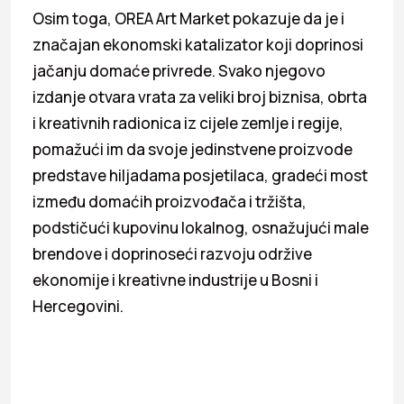
Osim toga, OREA Art Market pokazuje da je i
značajan ekonomski katalizator koji doprinosi
jačanju domaće privrede. Svako njegovo
izdanje otvara vrata za veliki broj biznisa, obrta
i kreativnih radionica iz cijele zemlje i regije,
pomažući im da svoje jedinstvene proizvode
predstave hiljadama posjetilaca, gradeći most
između domaćih proizvođača i tržišta,
podstičući kupovinu lokalnog, osnažujući male
brendove i doprinoseći razvoju održive
ekonomije i kreativne industrije u Bosni i
Hercegovini.