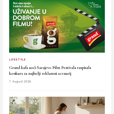
LIFESTYLE
Grand kafa uoči Sarajevo Film Festivala raspisala
konkurs za najbolji reklamni scenarij
7. August 2026.