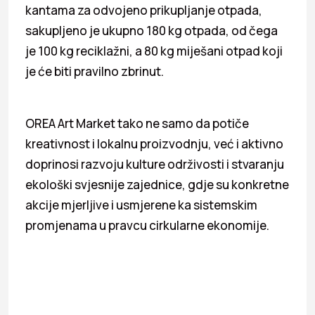
kantama za odvojeno prikupljanje otpada,
sakupljeno je ukupno 180 kg otpada, od čega
je 100 kg reciklažni, a 80 kg miješani otpad koji
je će biti pravilno zbrinut.
OREA Art Market tako ne samo da potiče
kreativnost i lokalnu proizvodnju, već i aktivno
doprinosi razvoju kulture održivosti i stvaranju
ekološki svjesnije zajednice, gdje su konkretne
akcije mjerljive i usmjerene ka sistemskim
promjenama u pravcu cirkularne ekonomije.