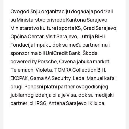
Ovogodišnju organizaciju događaja podržali
su Ministarstvo privrede Kantona Sarajevo,
Ministarstvo kulture i sporta KS, Grad Sarajevo,
Općina Centar, Visit Sarajevo, Lutrija BiH i
Fondacija Impakt, dok su među partnerima i
sponzorima bili UniCredit Bank, Škoda
powered by Porsche, Crvena jabuka market,
Telemach, Violeta, TOMRA Collection BiH,
EKOPAK, Gama AA Security, Leda, Manuel kafa i
drugi. Ponosni platni partner ovogodišnjeg
jubilarnog izdanja bila je Visa, dok su medijski
partneri bili RSG, Antena Sarajevo i Klix.ba.