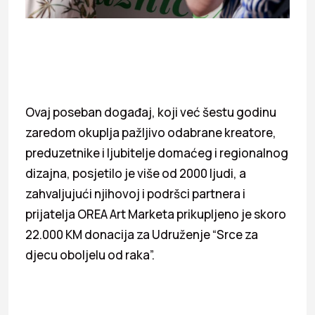
Ovaj poseban događaj, koji već šestu godinu
zaredom okuplja pažljivo odabrane kreatore,
preduzetnike i ljubitelje domaćeg i regionalnog
dizajna, posjetilo je više od 2000 ljudi, a
zahvaljujući njihovoj i podršci partnera i
prijatelja OREA Art Marketa prikupljeno je skoro
22.000 KM donacija za Udruženje “Srce za
djecu oboljelu od raka”.