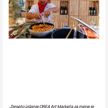
„Deseto izdanje OREA Art Marketa za mene je