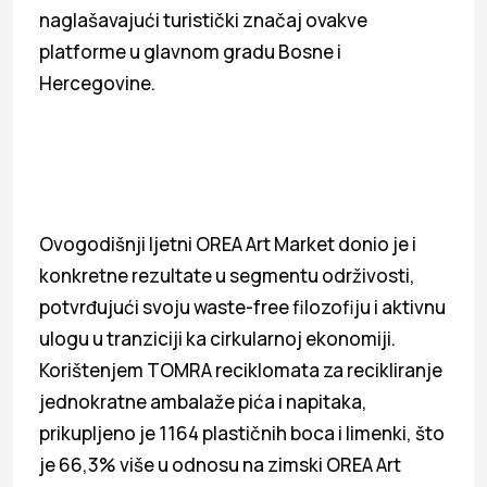
naglašavajući turistički značaj ovakve
platforme u glavnom gradu Bosne i
Hercegovine.
Ovogodišnji ljetni OREA Art Market donio je i
konkretne rezultate u segmentu održivosti,
potvrđujući svoju waste-free filozofiju i aktivnu
ulogu u tranziciji ka cirkularnoj ekonomiji.
Korištenjem TOMRA reciklomata za recikliranje
jednokratne ambalaže pića i napitaka,
prikupljeno je 1164 plastičnih boca i limenki, što
je 66,3% više u odnosu na zimski OREA Art