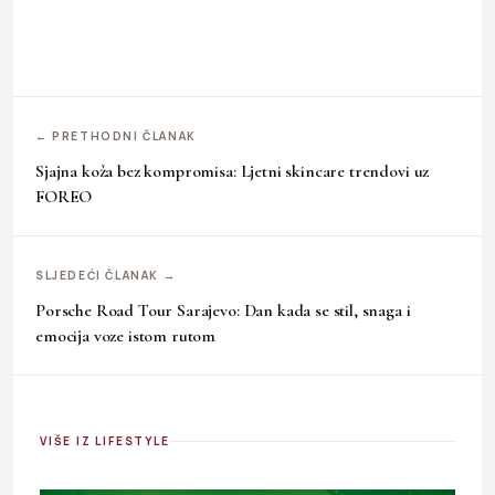
← PRETHODNI ČLANAK
Sjajna koža bez kompromisa: Ljetni skincare trendovi uz
FOREO
SLJEDEĆI ČLANAK →
Porsche Road Tour Sarajevo: Dan kada se stil, snaga i
emocija voze istom rutom
VIŠE IZ LIFESTYLE