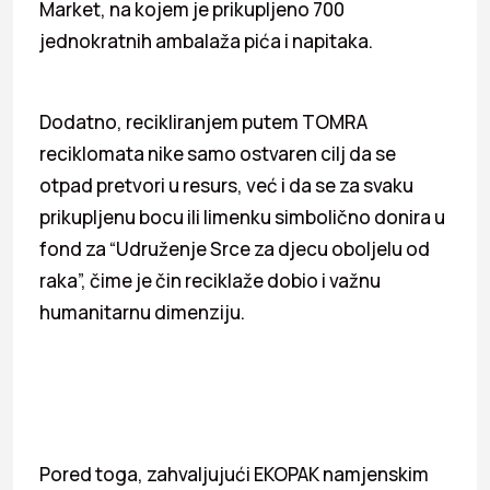
Market, na kojem je prikupljeno 700
jednokratnih ambalaža pića i napitaka.
Dodatno, recikliranjem putem TOMRA
reciklomata nike samo ostvaren cilj da se
otpad pretvori u resurs, već i da se za svaku
prikupljenu bocu ili limenku simbolično donira u
fond za “Udruženje Srce za djecu oboljelu od
raka”, čime je čin reciklaže dobio i važnu
humanitarnu dimenziju.
Pored toga, zahvaljujući EKOPAK namjenskim