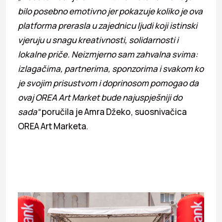
bilo posebno emotivno jer pokazuje koliko je ova
platforma prerasla u zajednicu ljudi koji istinski
vjeruju u snagu kreativnosti, solidarnosti i
lokalne priče. Neizmjerno sam zahvalna svima:
izlagačima, partnerima, sponzorima i svakom ko
je svojim prisustvom i doprinosom pomogao da
ovaj OREA Art Market bude najuspješniji do
sada“
poručila je Amra Džeko, suosnivačica
OREA Art Marketa.