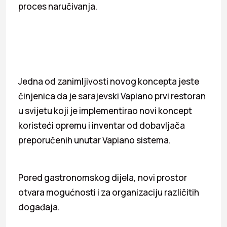
proces naručivanja.
Jedna od zanimljivosti novog koncepta jeste
činjenica da je sarajevski Vapiano prvi restoran
u svijetu koji je implementirao novi koncept
koristeći opremu i inventar od dobavljača
preporučenih unutar Vapiano sistema.
Pored gastronomskog dijela, novi prostor
otvara mogućnosti i za organizaciju različitih
događaja.