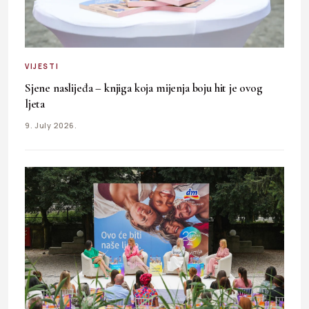
VIJESTI
Sjene naslijeđa – knjiga koja mijenja boju hit je ovog
ljeta
9. July 2026.