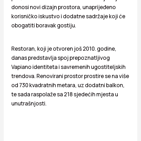
donosi novi dizajn prostora, unaprijeđeno
korisničko iskustvo i dodatne sadržaje koji će
obogatiti boravak gostiju.
Restoran, koji je otvoren još 2010. godine,
danas predstavlja spoj prepoznatljivog
Vapiano identiteta i savremenih ugostiteljskih
trendova. Renovirani prostor prostire se na više
od 730 kvadratnih metara, uz dodatni balkon,
te sada raspolaže sa 218 sjedećih mjesta u
unutrašnjosti.