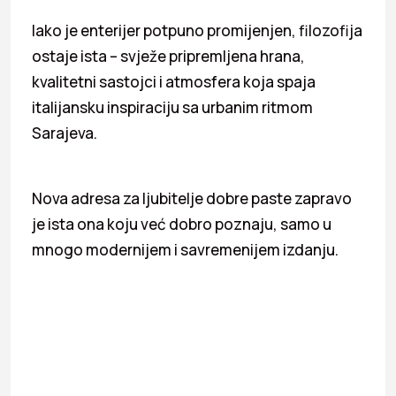
Iako je enterijer potpuno promijenjen, filozofija
ostaje ista – svježe pripremljena hrana,
kvalitetni sastojci i atmosfera koja spaja
italijansku inspiraciju sa urbanim ritmom
Sarajeva.
Nova adresa za ljubitelje dobre paste zapravo
je ista ona koju već dobro poznaju, samo u
mnogo modernijem i savremenijem izdanju.