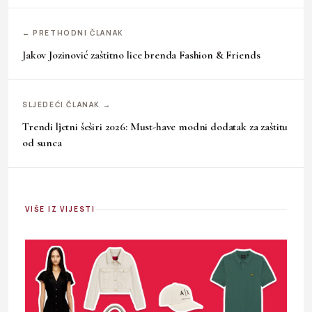
← PRETHODNI ČLANAK
Jakov Jozinović zaštitno lice brenda Fashion & Friends
SLJEDEĆI ČLANAK →
Trendi ljetni šeširi 2026: Must-have modni dodatak za zaštitu
od sunca
VIŠE IZ VIJESTI