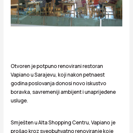
Otvoren je potpuno renovirani restoran
Vapiano u Sarajevu, koji nakon petnaest
godina poslovanja donosi novo iskustvo
boravka, savremeniji ambijent i unaprijeđene
usluge.
Smješten u Alta Shopping Centru, Vapiano je
prošao kroz sveobuhvatno renoviranje koje