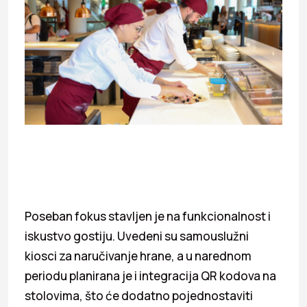
Poseban fokus stavljen je na funkcionalnost i
iskustvo gostiju. Uvedeni su samouslužni
kiosci za naručivanje hrane, a u narednom
periodu planirana je i integracija QR kodova na
stolovima, što će dodatno pojednostaviti