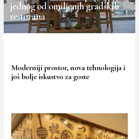
jednog od omiljenih gradskih
restorana
Moderniji prostor, nova tehnologija i
još bolje iskustvo za goste