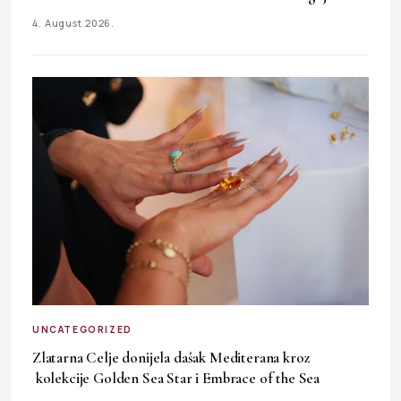
4. August 2026.
UNCATEGORIZED
Zlatarna Celje donijela dašak Mediterana kroz
kolekcije Golden Sea Star i Embrace of the Sea