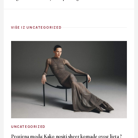
VIŠE IZ UNCATEGORIZED
UNCATEGORIZED
Prozirna moda: Kako nositi sheer komade ovog ljeta ?