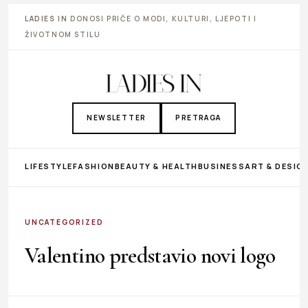
LADIES IN
DONOSI PRIČE O MODI, KULTURI, LJEPOTI I
ŽIVOTNOM STILU
NEWSLETTER
PRETRAGA
LIFESTYLE
FASHION
BEAUTY & HEALTH
BUSINESS
ART & DESIG
UNCATEGORIZED
Valentino predstavio novi logo