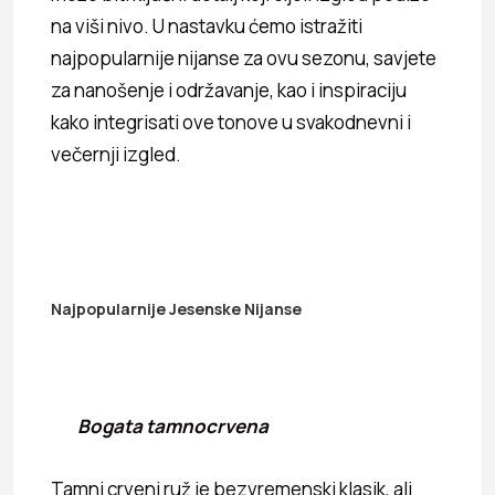
na viši nivo. U nastavku ćemo istražiti
najpopularnije nijanse za ovu sezonu, savjete
za nanošenje i održavanje, kao i inspiraciju
kako integrisati ove tonove u svakodnevni i
večernji izgled.
Najpopularnije Jesenske Nijanse
Bogata tamnocrvena
Tamni crveni ruž je bezvremenski klasik, ali