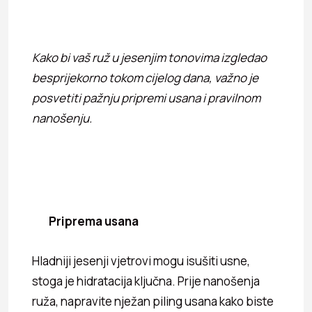
Kako bi vaš ruž u jesenjim tonovima izgledao
besprijekorno tokom cijelog dana, važno je
posvetiti pažnju pripremi usana i pravilnom
nanošenju.
Priprema usana
Hladniji jesenji vjetrovi mogu isušiti usne,
stoga je hidratacija ključna. Prije nanošenja
ruža, napravite nježan piling usana kako biste