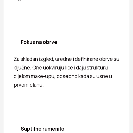
Fokus na obrve
Za skladan izgled, uredne i definirane obrve su
ključne. One uokviruju lice i daju strukturu
cijelom make-upu, posebno kada su usne u
prvom planu.
Suptilno rumenilo