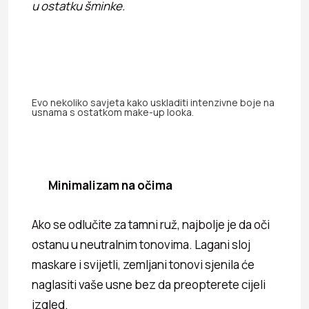
u ostatku šminke.
Evo nekoliko savjeta kako uskladiti intenzivne boje na
usnama s ostatkom make-up looka.
Minimalizam na očima
Ako se odlučite za tamni ruž, najbolje je da oči
ostanu u neutralnim tonovima. Lagani sloj
maskare i svijetli, zemljani tonovi sjenila će
naglasiti vaše usne bez da preopterete cijeli
izgled.