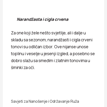
Narandžasta i cigla crvena
Za one koji žele nešto svjetlije, ali i dalje u
skladu sa sezonom, narandžasti i cigla crveni
tonovi su odličan izbor. Ove nijanse unose
toplinu i veselje u jesenji izgled, a posebno se
dobro slažu sa smeđim i zlatnim tonovima u
šminki za oči.
Savjeti za Nanošenje i Održavanje Ruža