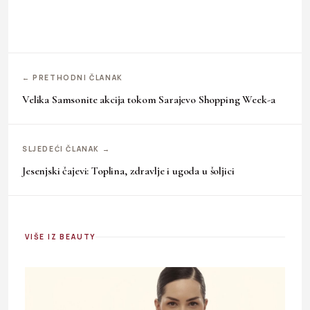
← PRETHODNI ČLANAK
Velika Samsonite akcija tokom Sarajevo Shopping Week-a
SLJEDEĆI ČLANAK →
Jesenjski čajevi: Toplina, zdravlje i ugoda u šoljici
VIŠE IZ BEAUTY