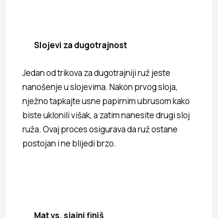
Slojevi za dugotrajnost
Jedan od trikova za dugotrajniji ruž jeste
nanošenje u slojevima. Nakon prvog sloja,
nježno tapkajte usne papirnim ubrusom kako
biste uklonili višak, a zatim nanesite drugi sloj
ruža. Ovaj proces osigurava da ruž ostane
postojan i ne blijedi brzo.
Mat vs. sjajni finiš