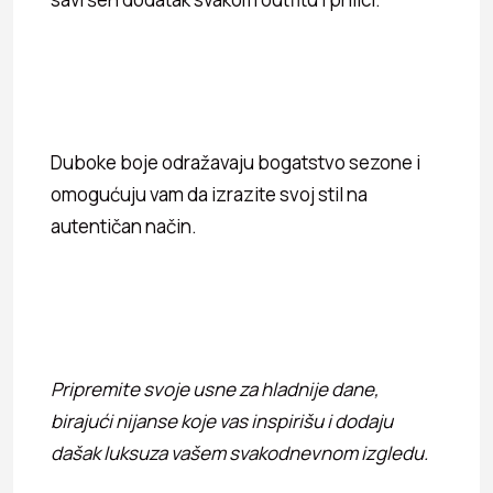
Duboke boje odražavaju bogatstvo sezone i
omogućuju vam da izrazite svoj stil na
autentičan način.
Pripremite svoje usne za hladnije dane,
birajući nijanse koje vas inspirišu i dodaju
dašak luksuza vašem svakodnevnom izgledu.