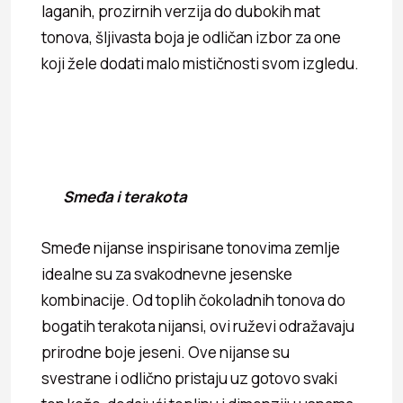
laganih, prozirnih verzija do dubokih mat
tonova, šljivasta boja je odličan izbor za one
koji žele dodati malo mističnosti svom izgledu.
Smeđa i terakota
Smeđe nijanse inspirisane tonovima zemlje
idealne su za svakodnevne jesenske
kombinacije. Od toplih čokoladnih tonova do
bogatih terakota nijansi, ovi ruževi odražavaju
prirodne boje jeseni. Ove nijanse su
svestrane i odlično pristaju uz gotovo svaki