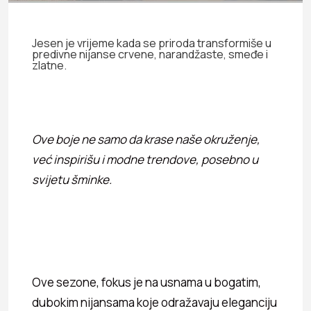
Jesen je vrijeme kada se priroda transformiše u
predivne nijanse crvene, narandžaste, smeđe i
zlatne.
Ove boje ne samo da krase naše okruženje,
već inspirišu i modne trendove, posebno u
svijetu šminke.
Ove sezone, fokus je na usnama u bogatim,
dubokim nijansama koje odražavaju eleganciju