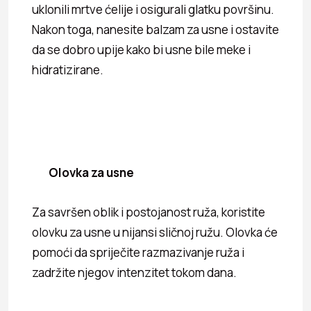
uklonili mrtve ćelije i osigurali glatku površinu.
Nakon toga, nanesite balzam za usne i ostavite
da se dobro upije kako bi usne bile meke i
hidratizirane.
Olovka za usne
Za savršen oblik i postojanost ruža, koristite
olovku za usne u nijansi sličnoj ružu. Olovka će
pomoći da spriječite razmazivanje ruža i
zadržite njegov intenzitet tokom dana.