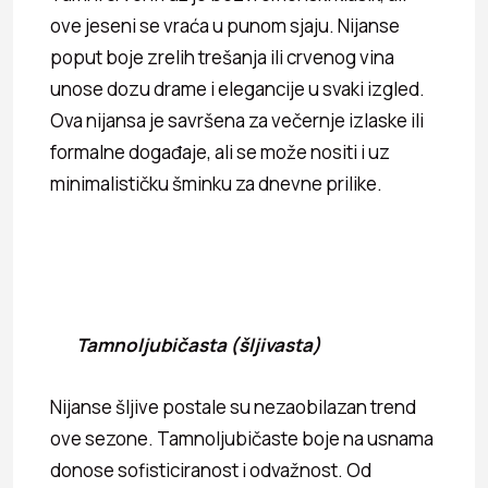
ove jeseni se vraća u punom sjaju. Nijanse
poput boje zrelih trešanja ili crvenog vina
unose dozu drame i elegancije u svaki izgled.
Ova nijansa je savršena za večernje izlaske ili
formalne događaje, ali se može nositi i uz
minimalističku šminku za dnevne prilike.
Tamnoljubičasta (šljivasta)
Nijanse šljive postale su nezaobilazan trend
ove sezone. Tamnoljubičaste boje na usnama
donose sofisticiranost i odvažnost. Od