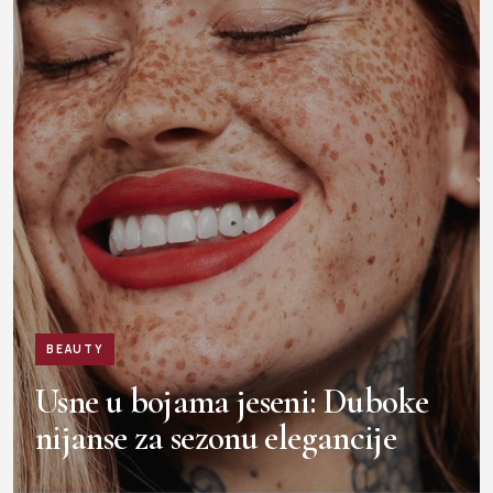
BEAUTY
Usne u bojama jeseni: Duboke
nijanse za sezonu elegancije