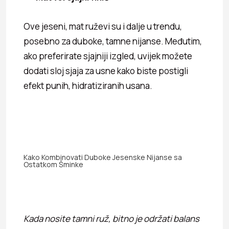
Ove jeseni, mat ruževi su i dalje u trendu,
posebno za duboke, tamne nijanse. Međutim,
ako preferirate sjajniji izgled, uvijek možete
dodati sloj sjaja za usne kako biste postigli
efekt punih, hidratiziranih usana.
Kako Kombinovati Duboke Jesenske Nijanse sa
Ostatkom Šminke
Kada nosite tamni ruž, bitno je održati balans