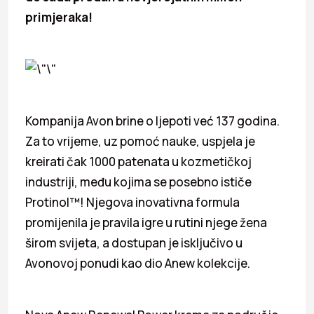
primjeraka!
Kompanija Avon brine o ljepoti već 137 godina.
Za to vrijeme, uz pomoć nauke, uspjela je
kreirati čak 1000 patenata u kozmetičkoj
industriji, među kojima se posebno ističe
Protinol™! Njegova inovativna formula
promijenila je pravila igre u rutini njege žena
širom svijeta, a dostupan je isključivo u
Avonovoj ponudi kao dio Anew kolekcije.