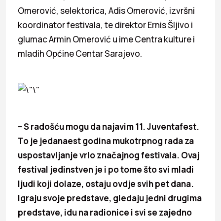
Omerović, selektorica, Adis Omerović, izvršni
koordinator festivala, te direktor Ernis Šljivo i
glumac Armin Omerović u ime Centra kulture i
mladih Općine Centar Sarajevo.
– S radošću mogu da najavim 11. Juventafest.
To je jedanaest godina mukotrpnog rada za
uspostavljanje vrlo značajnog festivala. Ovaj
festival jedinstven je i po tome što svi mladi
ljudi koji dolaze, ostaju ovdje svih pet dana.
Igraju svoje predstave, gledaju jedni drugima
predstave, idu na radionice i svi se zajedno