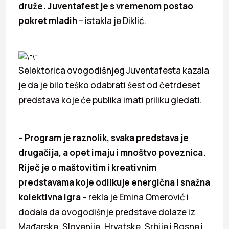
druže. Juventafest je s vremenom postao
pokret mladih
– istakla je Diklić.
Selektorica ovogodišnjeg Juventafesta kazala
je da je bilo teško odabrati šest od četrdeset
predstava koje će publika imati priliku gledati.
– Program je raznolik, svaka predstava je
drugačija, a opet imaju i mnoštvo poveznica.
Riječ je o maštovitim i kreativnim
predstavama koje odlikuje energična i snažna
kolektivna igra –
rekla je Emina Omerović i
dodala da ovogodišnje predstave dolaze iz
Mađarske, Slovenije, Hrvatske, Srbije i Bosne i