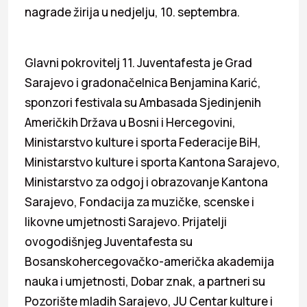
nagrade žirija u nedjelju, 10. septembra.
Glavni pokrovitelj 11. Juventafesta je Grad
Sarajevo i gradonačelnica Benjamina Karić,
sponzori festivala su Ambasada Sjedinjenih
Američkih Država u Bosni i Hercegovini,
Ministarstvo kulture i sporta Federacije BiH,
Ministarstvo kulture i sporta Kantona Sarajevo,
Ministarstvo za odgoj i obrazovanje Kantona
Sarajevo, Fondacija za muzičke, scenske i
likovne umjetnosti Sarajevo. Prijatelji
ovogodišnjeg Juventafesta su
Bosanskohercegovačko-američka akademija
nauka i umjetnosti, Dobar znak, a partneri su
Pozorište mladih Sarajevo, JU Centar kulture i