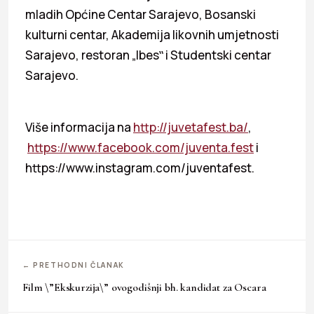
mladih Općine Centar Sarajevo, Bosanski
kulturni centar, Akademija likovnih umjetnosti
Sarajevo, restoran „Ibes‟ i Studentski centar
Sarajevo.
Više informacija na
http://juvetafest.ba/
,
https://www.facebook.com/juventa.fest
i
https://www.instagram.com/juventafest.
← PRETHODNI ČLANAK
Film \”Ekskurzija\” ovogodišnji bh. kandidat za Oscara