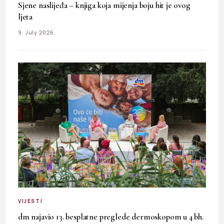
Sjene naslijeđa – knjiga koja mijenja boju hit je ovog
ljeta
9. July 2026.
VIJESTI
dm najavio 13. besplatne preglede dermoskopom u 4 bh.