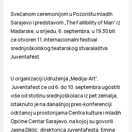
Svečanom ceremonijom u Pozorištu mladih
Sarajevo i predstavom „The Fallibility of Man“ iz
Mađarske, u srijedu, 6. septembra, u 19.30 bit
će otvoren 11. internacionalni festival
srednjoškolskog teatarskog stvaralaštva
Juventafest.
U organizaciji Udruženja „Medija-Art“,
Juventafest će od 6. do 10. septembra ugostiti
više od stotinu srednjoškolaca iz pet zemalja,
istaknuto je na današnjoj pres-konferenciji
održanoj u prostorijama Centra kulture i mladih
Općine Centar Sarajevo, na kojoj su govorili
Jasna Diklić, direktorica Juventafesta, Emina