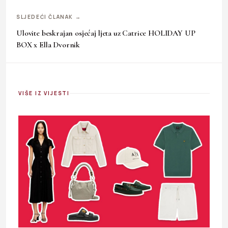
SLJEDEĆI ČLANAK →
Ulovite beskrajan osjećaj ljeta uz Catrice HOLIDAY UP
BOX x Ella Dvornik
VIŠE IZ VIJESTI