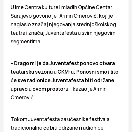
U ime Centra kulture i mladih Općine Centar
Sarajevo govorio je i Armin Omerović, koji je
naglasio značaj njegovanja srednjoškolskog
teatra i značaj Juventafesta u svim njegovim
segmentima.
– Drago mi je da Juventafest ponovo otvara
teatarsku sezonu u CKM-u. Ponosni smo i što
će sve radionice Juventafesta biti održane
upravo u ovom prostoru –
kazao je Armin
Omerović.
Tokom Juventafesta za učesnike festivala
tradicionalno će biti održane i radionice.