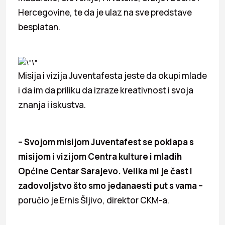
Hercegovine, te da je ulaz na sve predstave
besplatan.
Misija i vizija Juventafesta jeste da okupi mlade
i da im da priliku da izraze kreativnost i svoja
znanja i iskustva.
– Svojom misijom Juventafest se poklapa s
misijom i vizijom Centra kulture i mladih
Općine Centar Sarajevo. Velika mi je čast i
zadovoljstvo što smo jedanaesti put s vama –
poručio je Ernis Šljivo, direktor CKM-a.