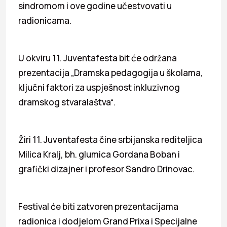
sindromom i ove godine učestvovati u
radionicama.
U okviru 11. Juventafesta bit će održana
prezentacija „Dramska pedagogija u školama,
ključni faktori za uspješnost inkluzivnog
dramskog stvaralaštva“.
Žiri 11. Juventafesta čine srbijanska rediteljica
Milica Kralj, bh. glumica Gordana Boban i
grafički dizajner i profesor Sandro Drinovac.
Festival će biti zatvoren prezentacijama
radionica i dodjelom Grand Prixa i Specijalne