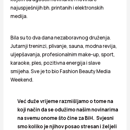
najuspješnijih bh. printanih i elektronskih
medija.
Bila su to dva dana nezaboravnog druženja.
Jutarnji treninzi, plivanje, sauna, modna revija,
uljepšavanja, profesionalnim make-up, sport,
karaoke, ples, pozitivna energija i slave
smijeha. Sve je to bio Fashion Beauty Media
Weekend.
Već duže vrijeme razmišljamo o tome na
koji način da se odužimo našim novinarima
na svemu onome što čine za BiH. Svjesni
smo koliko je njihov posao stresan i željeli