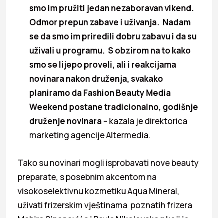
smo im pružiti jedan nezaboravan vikend.
Odmor prepun zabave i uživanja. Nadam
se da smo im priredili dobru zabavu i da su
uživali u programu. S obzirom na to kako
smo se lijepo proveli, ali i reakcijama
novinara nakon druženja, svakako
planiramo da Fashion Beauty Media
Weekend postane tradicionalno, godišnje
druženje novinara
– kazala je direktorica
marketing agencije Altermedia.
Tako su novinari mogli isprobavati nove beauty
preparate, s posebnim akcentom na
visokoselektivnu kozmetiku Aqua Mineral,
uživati frizerskim vještinama poznatih frizera