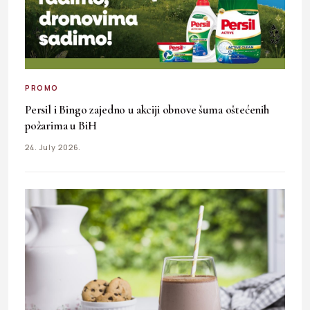
PROMO
Persil i Bingo zajedno u akciji obnove šuma oštećenih
požarima u BiH
24. July 2026.