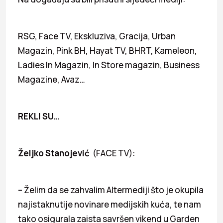
RSG, Face TV, Ekskluziva, Gracija, Urban
Magazin, Pink BH, Hayat TV, BHRT, Kameleon,
Ladies In Magazin, In Store magazin, Business
Magazine, Avaz…
REKLI SU…
Željko Stanojević
(FACE TV):
– Želim da se zahvalim Altermediji što je okupila
najistaknutije novinare medijskih kuća, te nam
tako osigurala zaista savršen vikend u Garden