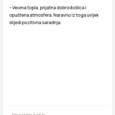
– Veoma topla, prijatna dobrodošlica i
opuštena atmosfera. Naravno iz toga uvijek
slijedi pozitivna saradnja.
← PRETHODNI ČLANAK