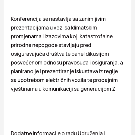
Konferencija se nastavlja sa zanimljivim
prezentacijama u vezi sa klimatskim
promjenama i izazovima koji katastrofalne
prirodne nepogode stavljaju pred
osiguravajuća društva te panel dikusijom
posvećenom odnosu pravosuđa i osiguranja, a
planirano je i prezentiranje iskustava iz regije
sa upotrebom električnih vozila te prodajnim
vještinama u komunikaciji sa generacijom Z.
Dodatne informacije o radu Udruženja i