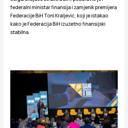
federalni ministar finansija i zamjenik premijera
Federacije BiH Toni Kraljević, koji je istakao
kako je Federacija BiH izuzetno finansijski
stabilna.