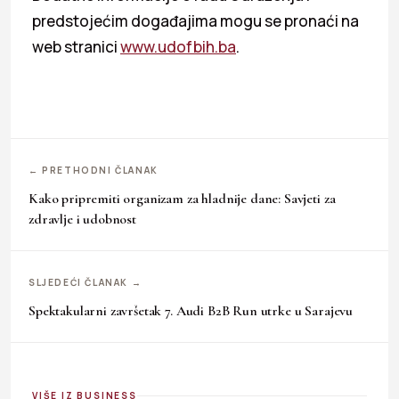
predstojećim događajima mogu se pronaći na
web stranici
www.udofbih.ba
.
← PRETHODNI ČLANAK
Kako pripremiti organizam za hladnije dane: Savjeti za
zdravlje i udobnost
SLJEDEĆI ČLANAK →
Spektakularni završetak 7. Audi B2B Run utrke u Sarajevu
VIŠE IZ BUSINESS