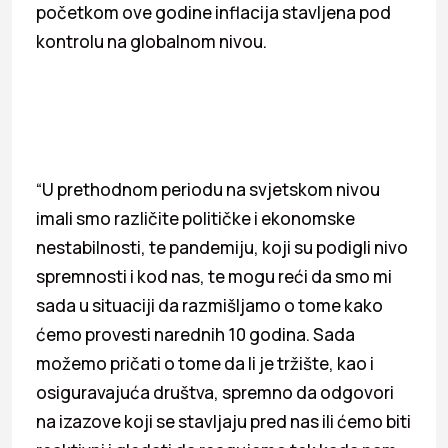
početkom ove godine inflacija stavljena pod
kontrolu na globalnom nivou.
“U prethodnom periodu na svjetskom nivou
imali smo različite političke i ekonomske
nestabilnosti, te pandemiju, koji su podigli nivo
spremnosti i kod nas, te mogu reći da smo mi
sada u situaciji da razmišljamo o tome kako
ćemo provesti narednih 10 godina. Sada
možemo pričati o tome da li je tržište, kao i
osiguravajuća društva, spremno da odgovori
na izazove koji se stavljaju pred nas ili ćemo biti