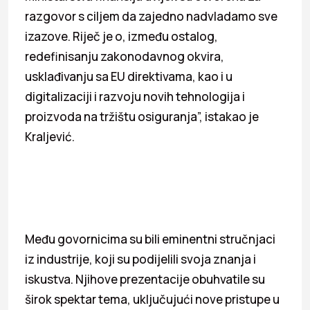
razgovor s ciljem da zajedno nadvladamo sve
izazove. Riječ je o, između ostalog,
redefinisanju zakonodavnog okvira,
usklađivanju sa EU direktivama, kao i u
digitalizaciji i razvoju novih tehnologija i
proizvoda na tržištu osiguranja”, istakao je
Kraljević.
Među govornicima su bili eminentni stručnjaci
iz industrije, koji su podijelili svoja znanja i
iskustva. Njihove prezentacije obuhvatile su
širok spektar tema, uključujući nove pristupe u