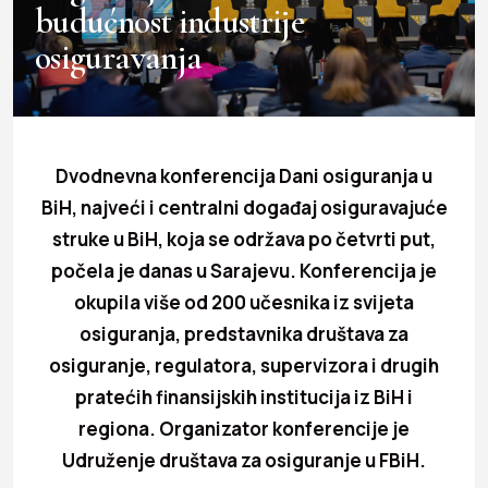
budućnost industrije
osiguravanja
Dvodnevna konferencija Dani osiguranja u
BiH, najveći i centralni događaj osiguravajuće
struke u BiH, koja se održava po četvrti put,
počela je danas u Sarajevu. Konferencija je
okupila više od 200 učesnika iz svijeta
osiguranja, predstavnika društava za
osiguranje, regulatora, supervizora i drugih
pratećih finansijskih institucija iz BiH i
regiona. Organizator konferencije je
Udruženje društava za osiguranje u FBiH.