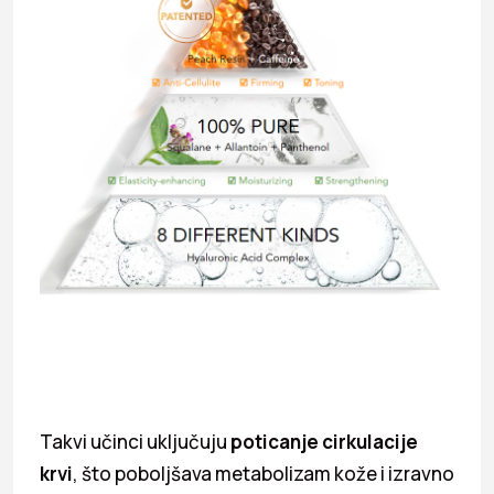
Takvi učinci uključuju
poticanje cirkulacije
krvi
, što poboljšava metabolizam kože i izravno