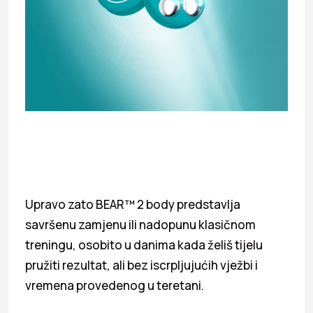
Upravo zato BEAR™ 2 body predstavlja
savršenu zamjenu ili nadopunu klasičnom
treningu, osobito u danima kada želiš tijelu
pružiti rezultat, ali bez iscrpljujućih vježbi i
vremena provedenog u teretani.