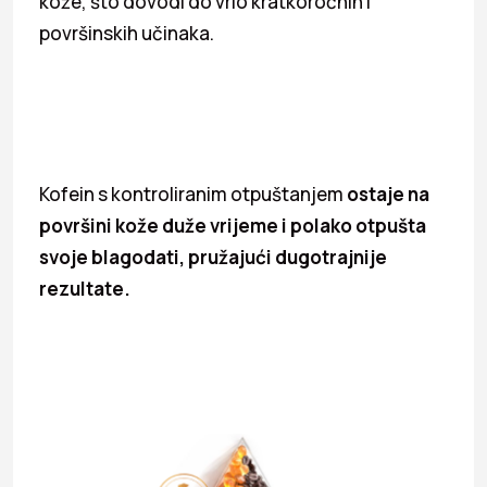
kože, što dovodi do vrlo kratkoročnih i
površinskih učinaka.
Kofein s kontroliranim otpuštanjem
ostaje na
površini kože duže vrijeme i polako otpušta
svoje blagodati, pružajući dugotrajnije
rezultate.