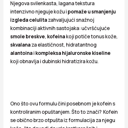
Njegova svilenkasta, lagana tekstura
intenzivno njeguje kožu i
pomaže u smanjenju
izgleda celulita
zahvaljujući snažnoj
kombinaciji aktivnih sastojaka: učvršćujuće
smole breskve
,
kofeina
koji potiče tonus kože,
skvalana
za elastičnost, hidratantnog
alantoina
i
kompleksa hijaluronske kiseline
koji obnavlja i dubinski hidratizira kožu.
Ono što ovu formulu čini posebnom je kofein s
kontroliranim opuštanjem. Što to znači? Kofein
se obično brzo otpušta iz formulacija za njegu