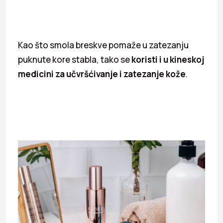
Kao što smola breskve pomaže u zatezanju
puknute kore stabla, tako se
koristi i u kineskoj
medicini za učvršćivanje i zatezanje kože
.