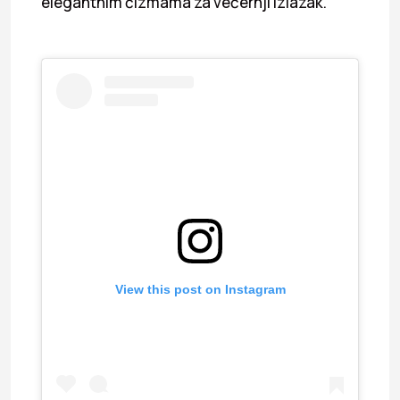
elegantnim čizmama za večernji izlazak.
View this post on Instagram