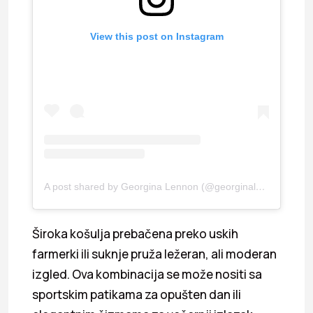
View this post on Instagram
A post shared by Georgina Lennon (@georginalennon1)
Široka košulja prebačena preko uskih
farmerki ili suknje pruža ležeran, ali moderan
izgled. Ova kombinacija se može nositi sa
sportskim patikama za opušten dan ili