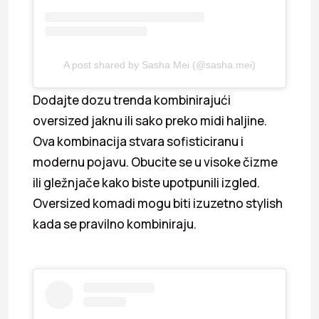
A post shared by Sasha Mei (@sasha.mei)
Dodajte dozu trenda kombinirajući
oversized jaknu ili sako preko midi haljine.
Ova kombinacija stvara sofisticiranu i
modernu pojavu. Obucite se u visoke čizme
ili gležnjače kako biste upotpunili izgled.
Oversized komadi mogu biti izuzetno stylish
kada se pravilno kombiniraju.