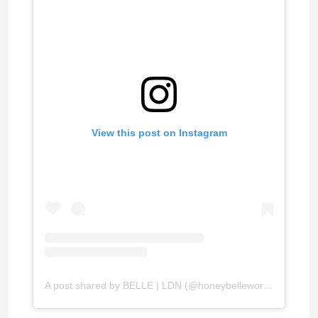
View this post on Instagram
A post shared by BELLE | LDN (@honeybelleworld)