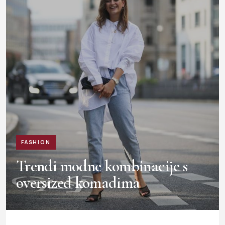
FASHION
Trendi modne kombinacije s
oversized komadima