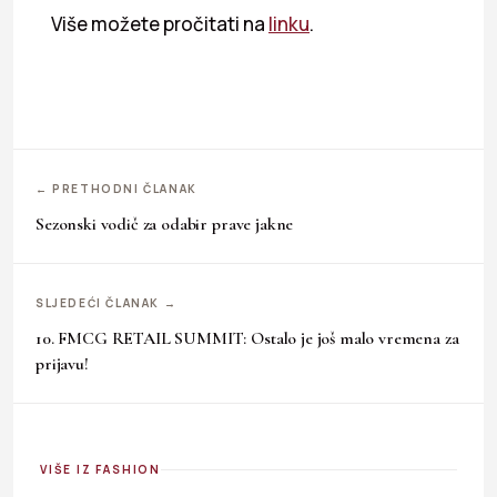
Više možete pročitati na
linku
.
← PRETHODNI ČLANAK
Sezonski vodič za odabir prave jakne
SLJEDEĆI ČLANAK →
10. FMCG RETAIL SUMMIT: Ostalo je još malo vremena za
prijavu!
VIŠE IZ FASHION