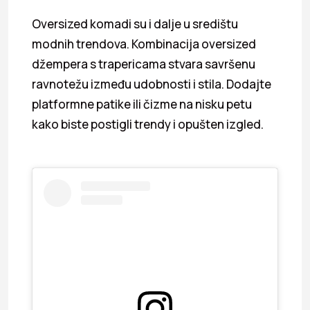
Oversized komadi su i dalje u središtu
modnih trendova. Kombinacija oversized
džempera s trapericama stvara savršenu
ravnotežu između udobnosti i stila. Dodajte
platformne patike ili čizme na nisku petu
kako biste postigli trendy i opušten izgled.