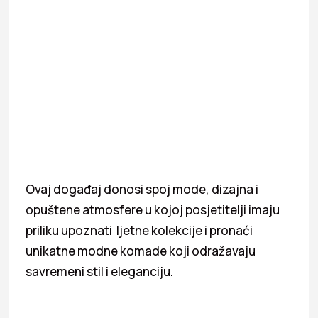
Ovaj događaj donosi spoj mode, dizajna i
opuštene atmosfere u kojoj posjetitelji imaju
priliku upoznati ljetne kolekcije i pronaći
unikatne modne komade koji odražavaju
savremeni stil i eleganciju.