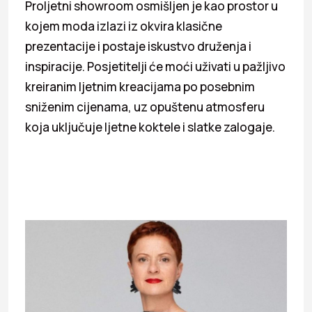
Proljetni showroom osmišljen je kao prostor u
kojem moda izlazi iz okvira klasične
prezentacije i postaje iskustvo druženja i
inspiracije. Posjetitelji će moći uživati u pažljivo
kreiranim ljetnim kreacijama po posebnim
sniženim cijenama, uz opuštenu atmosferu
koja uključuje ljetne koktele i slatke zalogaje.