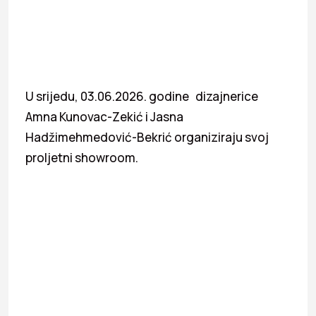
U srijedu, 03.06.2026. godine dizajnerice
Amna Kunovac-Zekić i Jasna
Hadžimehmedović-Bekrić organiziraju svoj
proljetni showroom.