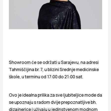
Showroom će se održati u Sarajevu, na adresi
Tahmiščijina br. 7, u blizini Srednje medicinske
škole, u terminu od 17:00 do 21:00 sat.
Ovo je idealna prilika za sve ljubiteljice mode da
se upoznaju s radom dvije prepoznatljive bh.
dizajnerice i uživaju u jedinstvenom modnom