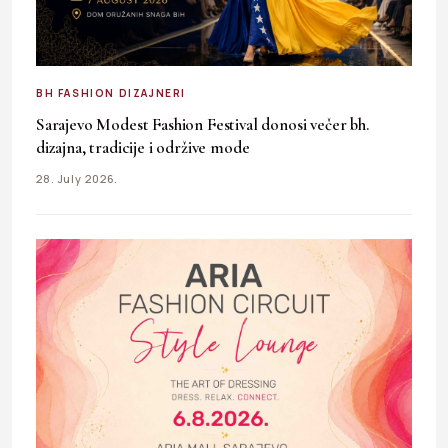
BH FASHION DIZAJNERI
Sarajevo Modest Fashion Festival donosi večer bh.
dizajna, tradicije i održive mode
28. July 2026.