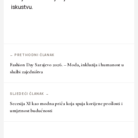
iskustvu.
← PRETHODNI ČLANAK
Fashion Day Sarajevo 2026. – Moda, inkluzija i humanost u
službi zajedništva
SLJEDEĆI ČLANAK →
Secesija XI kao modna priča koja spaja korijene prošlosti i
umjetnost budućnosti