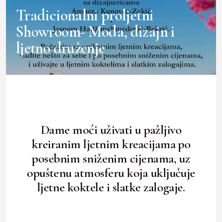
Tradicionalni proljetni
Showroom- Moda, dizajn i
ljetno druženje
Dame moći uživati u pažljivo
kreiranim ljetnim kreacijama po
posebnim sniženim cijenama, uz
opuštenu atmosferu koja uključuje
ljetne koktele i slatke zalogaje.