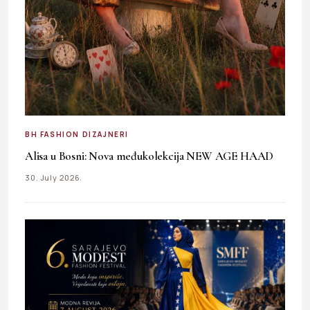
BH FASHION DIZAJNERI
Alisa u Bosni: Nova međukolekcija NEW AGE HAAD
30. July 2026.