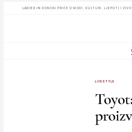
LADIES IN
DONOSI PRIČE O MODI, KULTURI, LJEPOTI I ŽI
LIFESTYLE
Toyota
proiz