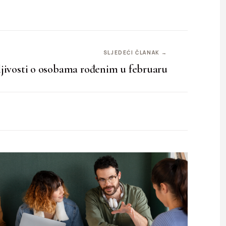
SLJEDEĆI ČLANAK →
jivosti o osobama rođenim u februaru