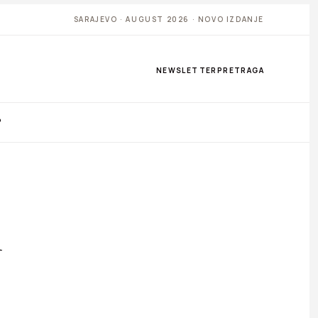
SARAJEVO · AUGUST 2026 · NOVO IZDANJE
NEWSLETTER
PRETRAGA
P
i