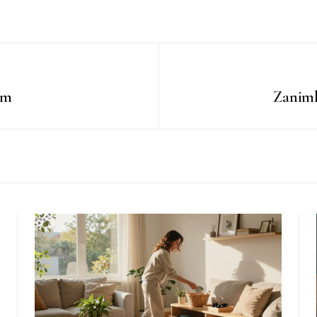
om
Zaniml