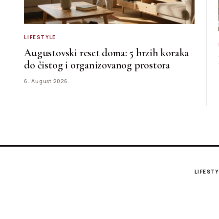
LIFESTYLE
Augustovski reset doma: 5 brzih koraka
do čistog i organizovanog prostora
6. August 2026.
LIFESTY