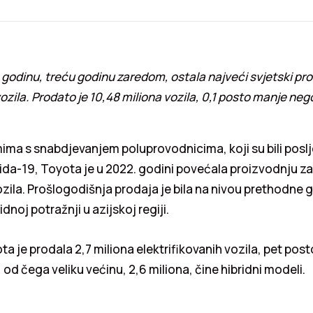
 godinu, treću godinu zaredom, ostala najveći svjetski pr
ozila. Prodato je 10,48 miliona vozila, 0,1 posto manje neg
ima s snabdjevanjem poluprovodnicima, koji su bili posl
da-19, Toyota je u 2022. godini povećala proizvodnju za
ozila. Prošlogodišnja prodaja je bila na nivou prethodne
idnoj potražnji u azijskoj regiji.
a je prodala 2,7 miliona elektrifikovanih vozila, pet pos
 od čega veliku većinu, 2,6 miliona, čine hibridni modeli.