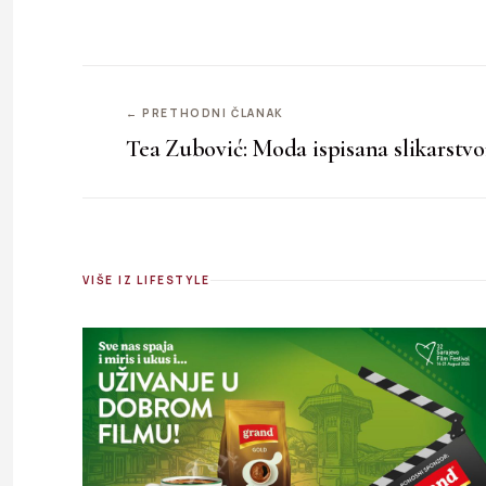
← PRETHODNI ČLANAK
Tea Zubović: Moda ispisana slikarstv
VIŠE IZ LIFESTYLE