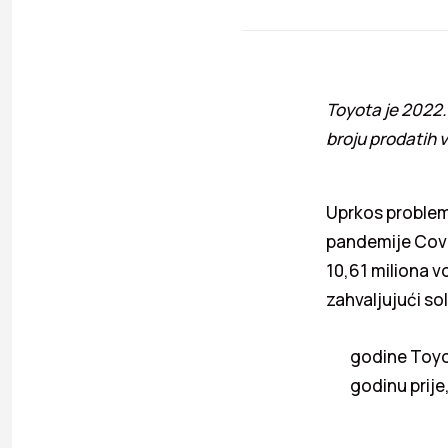
Toyota je 2022.
broju prodatih v
Uprkos problem
pandemije Covi
10,61 miliona v
zahvaljujući sol
godine Toyot
godinu prije,