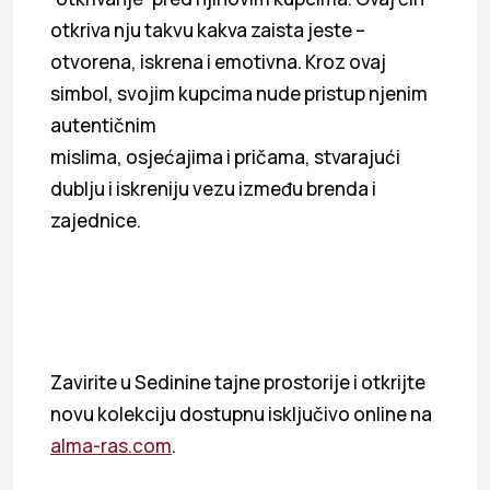
otkriva nju takvu kakva zaista jeste –
otvorena, iskrena i emotivna. Kroz ovaj
simbol, svojim kupcima nude pristup njenim
autentičnim
mislima, osjećajima i pričama, stvarajući
dublju i iskreniju vezu između brenda i
zajednice.
Zavirite u Sedinine tajne prostorije i otkrijte
novu kolekciju dostupnu isključivo online na
alma-ras.com
.