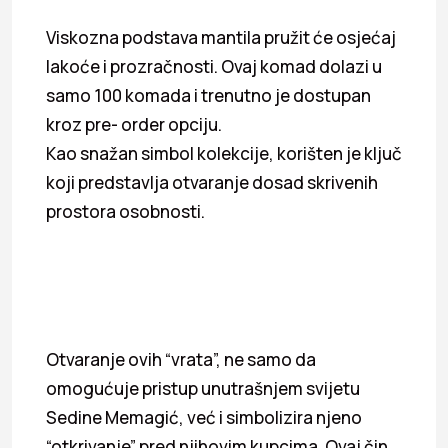
Viskozna podstava mantila pružit će osjećaj
lakoće i prozračnosti. Ovaj komad dolazi u
samo 100 komada i trenutno je dostupan
kroz pre- order opciju.
Kao snažan simbol kolekcije, korišten je ključ
koji predstavlja otvaranje dosad skrivenih
prostora osobnosti.
Otvaranje ovih “vrata”, ne samo da
omogućuje pristup unutrašnjem svijetu
Sedine Memagić, već i simbolizira njeno
“otkrivanje” pred njihovim kupcima. Ovaj čin