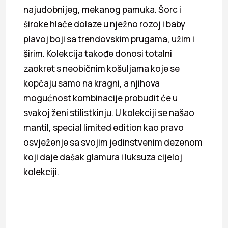
najudobnijeg, mekanog pamuka. Šorc i
široke hlače dolaze u nježno rozoj i baby
plavoj boji sa trendovskim prugama, užim i
širim. Kolekcija takođe donosi totalni
zaokret s neobičnim košuljama koje se
kopčaju samo na kragni, a njihova
mogućnost kombinacije probudit će u
svakoj ženi stilistkinju. U kolekciji se našao
mantil, special limited edition kao pravo
osvježenje sa svojim jedinstvenim dezenom
koji daje dašak glamura i luksuza cijeloj
kolekciji.