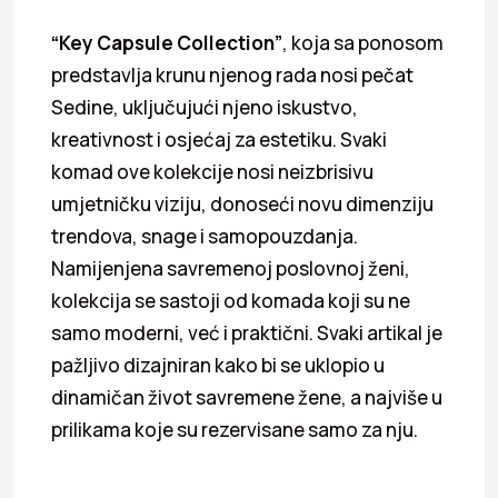
“Key Capsule Collection”
, koja sa ponosom
predstavlja krunu njenog rada nosi pečat
Sedine, uključujući njeno iskustvo,
kreativnost i osjećaj za estetiku. Svaki
komad ove kolekcije nosi neizbrisivu
umjetničku viziju, donoseći novu dimenziju
trendova, snage i samopouzdanja.
Namijenjena savremenoj poslovnoj ženi,
kolekcija se sastoji od komada koji su ne
samo moderni, već i praktični. Svaki artikal je
pažljivo dizajniran kako bi se uklopio u
dinamičan život savremene žene, a najviše u
prilikama koje su rezervisane samo za nju.