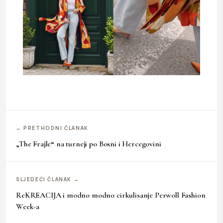
← PRETHODNI ČLANAK
„The Frajle“ na turneji po Bosni i Hercegovini
SLJEDEĆI ČLANAK →
ReKREACIJA i modno modno cirkulisanje Perwoll Fashion
Week-a