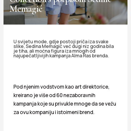
Memagić
U svijetu mode, gdje postoji priča iza svake
slike, Sedina Memagić već dugi niz godina bila
je tiha, ali moćna figura iza mnogih od
najupečatljivijih kampanja Alma Ras brenda.
Pod njenim vodstvom kao art direktorice,
kreirano je više od 60 nezaboravnih
kampanja koje su privukle mnoge da se vežu
za ovu kompaniju i istoimeni brend.