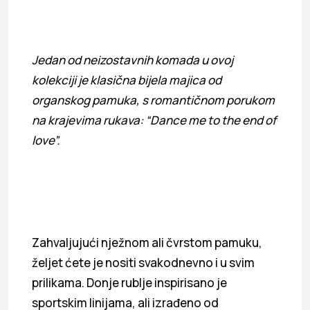
Jedan od neizostavnih komada u ovoj
kolekciji je klasična bijela majica od
organskog pamuka, s romantičnom porukom
na krajevima rukava: “Dance me to the end of
love”.
Zahvaljujući nježnom ali čvrstom pamuku,
željet ćete je nositi svakodnevno i u svim
prilikama. Donje rublje inspirisano je
sportskim linijama, ali izrađeno od