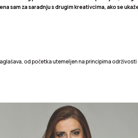
na sam za saradnju s drugim kreativcima, ako se ukaže 
naglašava, od početka utemeljen na principima održivosti