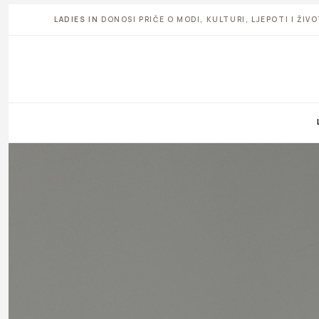
LADIES IN
DONOSI PRIČE O MODI, KULTURI, LJEPOTI I ŽI