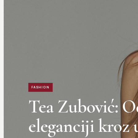
FASHION
Tea Zubović: Od
eleganciji kroz