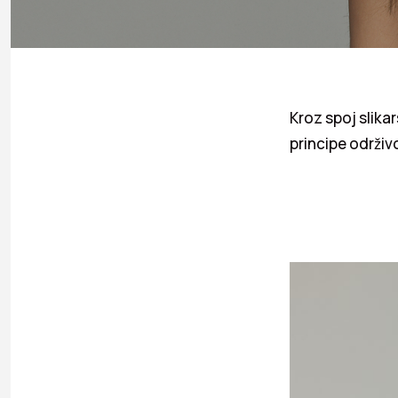
Kroz spoj slika
principe održi