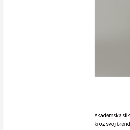
Akademska slika
kroz svoj bren