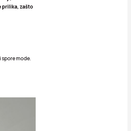
prilika, zašto
 i spore mode.