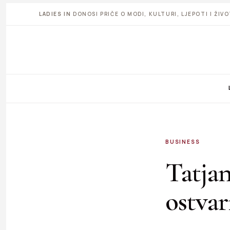
LADIES IN
DONOSI PRIČE O MODI, KULTURI, LJEPOTI I ŽI
BUSINESS
Tatjan
ostvar