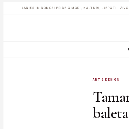
LADIES IN
DONOSI PRIČE O MODI, KULTURI, LJEPOTI I ŽI
ART & DESIGN
Tamara
baleta