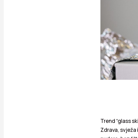
Trend “glass sk
Zdrava, svježa 