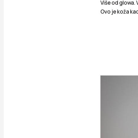
Više od glowa. V
Ovo je koža kao