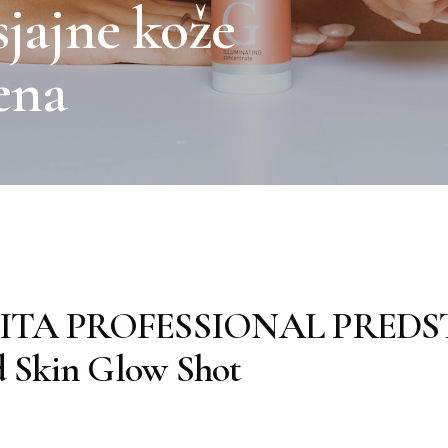
sjajne kože
ena
ITA PROFESSIONAL PREDS
d Skin Glow Shot