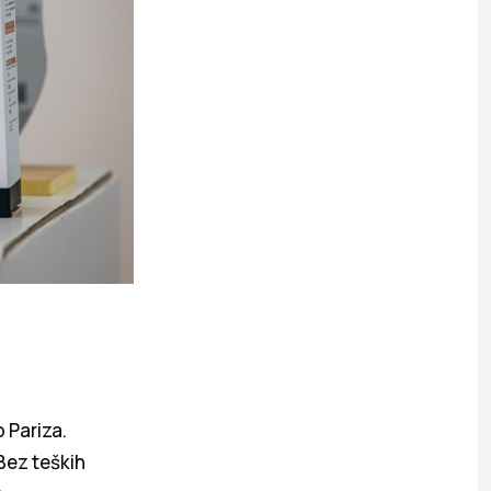
 Pariza.
 Bez teških