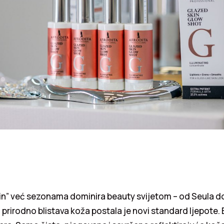
in” već sezonama dominira beauty svijetom – od Seula do
i prirodno blistava koža postala je novi standard ljepote.