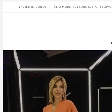
LADIES IN
DONOSI PRIČE O MODI, KULTURI, LJEPOTI I ŽI