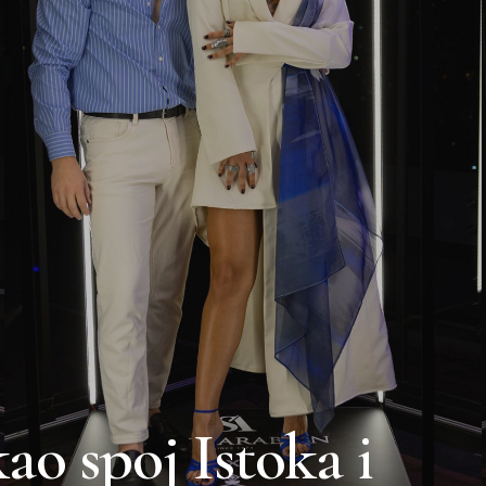
ao spoj Istoka i