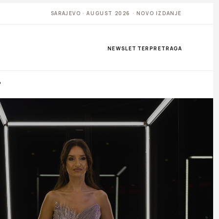
SARAJEVO · AUGUST 2026 · NOVO IZDANJE
NEWSLETTER
PRETRAGA
P