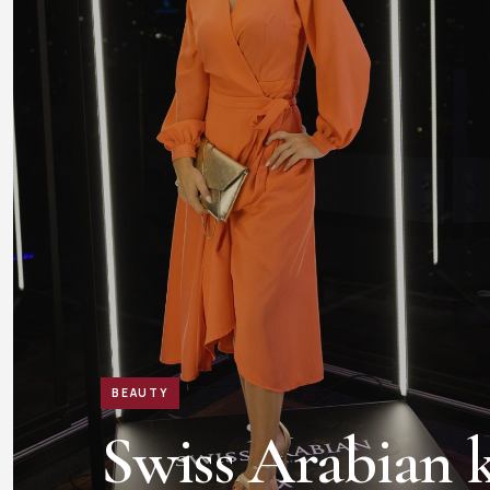
BEAUTY
Swiss Arabian k