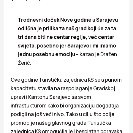
Trodnevni doček Nove godine u Sarajevu
odlična je prilika za naš grad koji će za ta
tri dana biti ne centar regije, već centar
svijeta, posebno jer Sarajevo i mi imamo
jednu posebnu emociju
– kazao je Dražen
Žerić.
Ove godine Turistička zajednica KS se u punom
kapacitetu stavila na raspolaganje Gradskoj
upravi i Kantonu Sarajevo sa svom
infrastukturom kako bi organizaciju događaja
podigli na još veći nivo. Tako u cilju što bolje
promocije našeg glavnog grada Turistička
zajednica KS omogućila je i besplatan boravaka