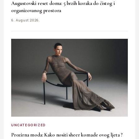
Augustovski reset doma: 5 brzih koraka do čistog i
organizovanog prostora
6. August 2026.
UNCATEGORIZED
Prozirna moda: Kako nositi sheer komade ovog ljeta ?