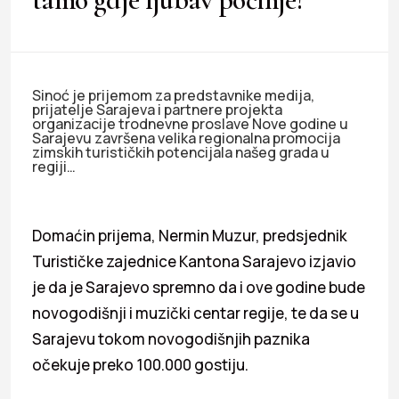
Sinoć je prijemom za predstavnike medija,
prijatelje Sarajeva i partnere projekta
organizacije trodnevne proslave Nove godine u
Sarajevu završena velika regionalna promocija
zimskih turističkih potencijala našeg grada u
regiji…
Domaćin prijema, Nermin Muzur, predsjednik
Turističke zajednice Kantona Sarajevo izjavio
je da je Sarajevo spremno da i ove godine bude
novogodišnji i muzički centar regije, te da se u
Sarajevu tokom novogodišnjih paznika
očekuje preko 100.000 gostiju.