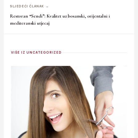
SLJEDEĆI ČLANAK →
Restoran “Sendi”: Kvalitet uz bosanski, orijentalni i
mediteranski utjecaj
VIŠE IZ UNCATEGORIZED