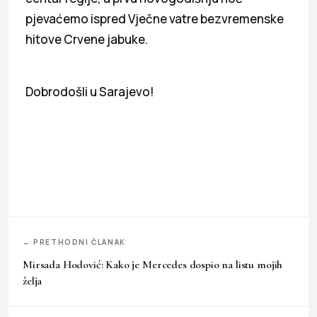
pjevaćemo ispred Vječne vatre bezvremenske
hitove Crvene jabuke.
Dobrodošli u Sarajevo!
← PRETHODNI ČLANAK
Mirsada Hodović: Kako je Mercedes dospio na listu mojih
želja