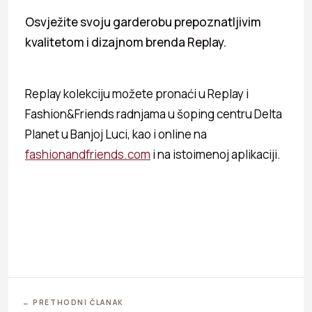
Osvježite svoju garderobu prepoznatljivim
kvalitetom i dizajnom brenda Replay.
Replay kolekciju možete pronaći u Replay i
Fashion&Friends radnjama u šoping centru Delta
Planet u Banjoj Luci, kao i online na
fashionandfriends.com
i na istoimenoj aplikaciji.
← PRETHODNI ČLANAK