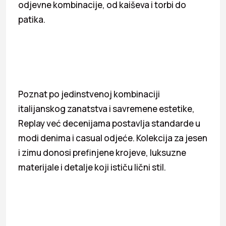
odjevne kombinacije, od kaiševa i torbi do
patika.
Poznat po jedinstvenoj kombinaciji
italijanskog zanatstva i savremene estetike,
Replay već decenijama postavlja standarde u
modi denima i casual odjeće. Kolekcija za jesen
i zimu donosi prefinjene krojeve, luksuzne
materijale i detalje koji ističu lični stil.