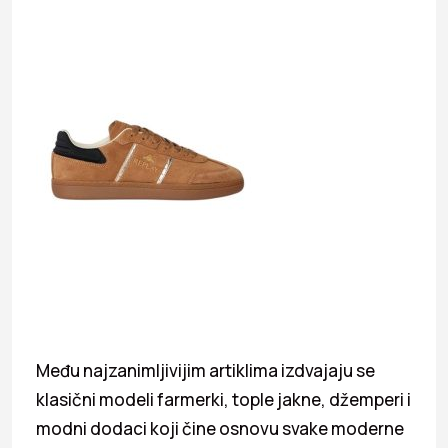
Među najzanimljivijim artiklima izdvajaju se
klasični modeli farmerki, tople jakne, džemperi i
modni dodaci koji čine osnovu svake moderne