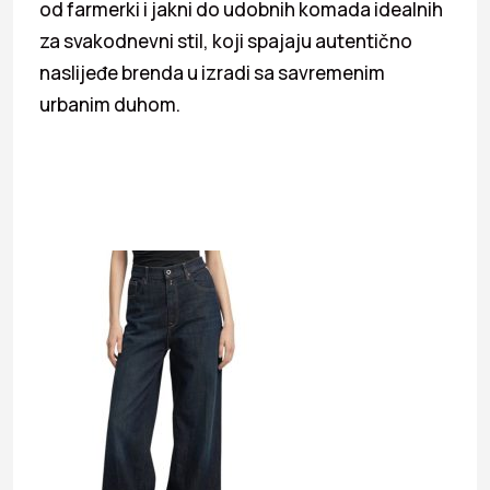
od farmerki i jakni do udobnih komada idealnih
za svakodnevni stil, koji spajaju autentično
naslijeđe brenda u izradi sa savremenim
urbanim duhom.