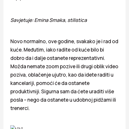
Savjetuje: Emina Smaka, stilistica
Novo normalno, ove godine, svakako je i rad od
kuće. Međutim, iako radite od kuće bilo bi
dobro da i dalje ostanete reprezentativni.
Možda nemate zoom pozive ili drugi oblik video
poziva, oblačenje ujutro, kao da idete raditi u
kancelariji, pomoći će da ostanete
produktivniji. Sigurna sam da ćete uraditi više
posla – nego da ostanete u udobnoj pidžami ili
trenerci.