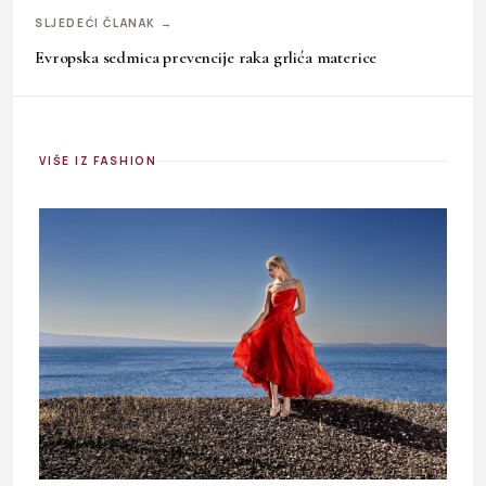
SLJEDEĆI ČLANAK →
Evropska sedmica prevencije raka grlića materice
VIŠE IZ FASHION