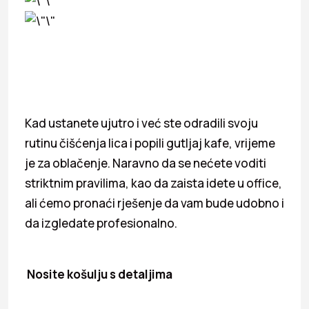
Kad ustanete ujutro i već ste odradili svoju
rutinu čišćenja lica i popili gutljaj kafe, vrijeme
je za oblačenje. Naravno da se nećete voditi
striktnim pravilima, kao da zaista idete u office,
ali ćemo pronaći rješenje da vam bude udobno i
da izgledate profesionalno.
Nosite košulju s detaljima