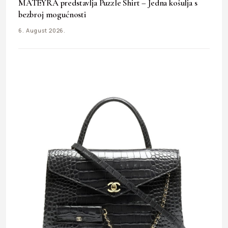
MATEYRA predstavlja Puzzle Shirt – Jedna košulja s
bezbroj mogućnosti
6. August 2026.