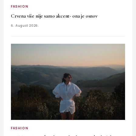
FASHION
Crvena više nije samo akcent- ona je osnov
6. August 2026.
FASHION