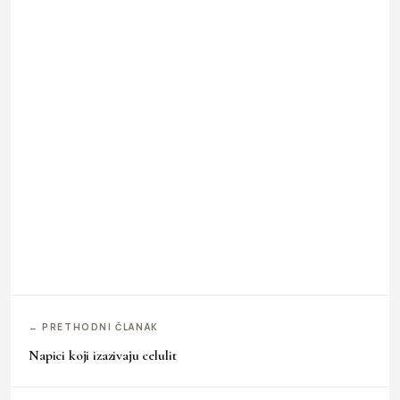
← PRETHODNI ČLANAK
Napici koji izazivaju celulit