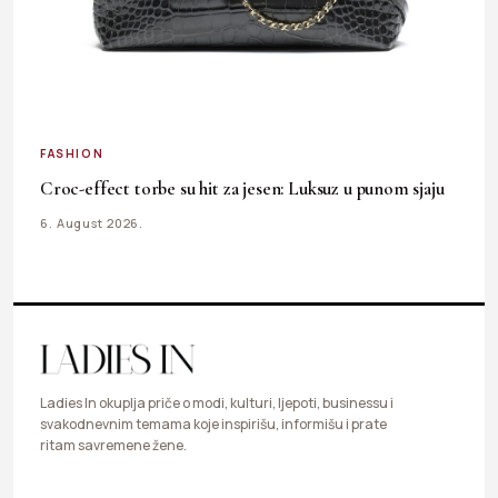
FASHION
Croc-effect torbe su hit za jesen: Luksuz u punom sjaju
6. August 2026.
Ladies In okuplja priče o modi, kulturi, ljepoti, businessu i
svakodnevnim temama koje inspirišu, informišu i prate
ritam savremene žene.