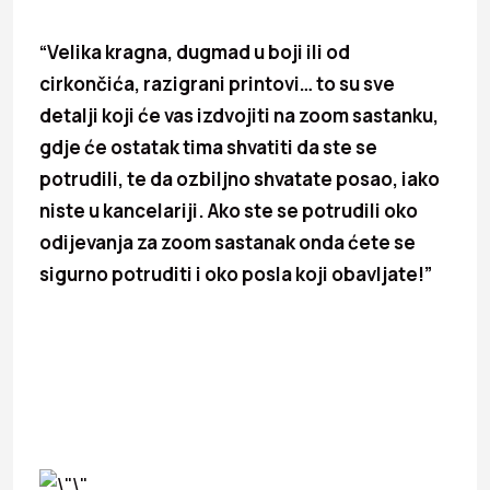
“Velika kragna, dugmad u boji ili od
cirkončića, razigrani printovi… to su sve
detalji koji će vas izdvojiti na zoom sastanku,
gdje će ostatak tima shvatiti da ste se
potrudili, te da ozbiljno shvatate posao, iako
niste u kancelariji. Ako ste se potrudili oko
odijevanja za zoom sastanak onda ćete se
sigurno potruditi i oko posla koji obavljate!”