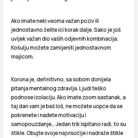
Ako imate neki veoma važan poziv ili
jednostavno želite ići korak dalje. Sako je još
uvijek važan dio vaših odjevnih kombinacija.
Košulju možete zamijeniti jednostavnom
majicom.
Korona je, definitivno, sa sobom donijela
pitanja mentalnog zdravlja. Ljudi teško
podnose izolaciju. Ako imate zoom sastanak, a
taj dan vam je baš loš, ne možete uopće da se
pokrenete i nađete motivaciju i
samopouzdanje… Jedan trik ispitano radi, to su
štikle. Obujte svoje najvisočije i nadraže štikle