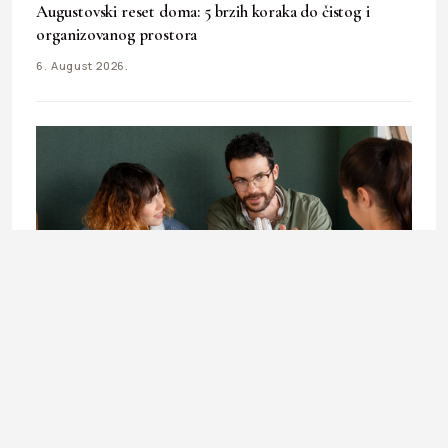
Augustovski reset doma: 5 brzih koraka do čistog i
organizovanog prostora
6. August 2026.
LIFESTYLE
Doktorandica Enisa Mekić: Učenje koje otvara vrata
budućnosti