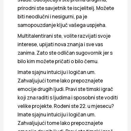
prirodni ste savjetnik te iscjelitelj. Možete
biti neodlučni i nesigurni, pa je
samopouzdanje ključ vašega uspjeha.
Multitalentirani ste, volite razvijati svoje
interese, upijati nova znanja i sve vas
zanima. Zato ste odličan sugovornik jer s
bilo kim možete pričati o bilo čemu.
Imate sjajnu intuiciju i logičan um.
Zahvaljujući tome lako prepoznajete
emocije drugih ljudi. Pravi ste timski igrač
koji zna raditi s ljudima i sposobni ste voditi
velike projekte. Rođeni ste 22. u mjesecu?
Imate sjajnu intuiciju i logičan um.
Zahvaljujući tome lako prepoznajete