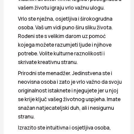
vašem životu igraju vrlo važnu ulogu.
Vrlo ste nježna, osjetljiva i širokogrudna
osoba. Vaš um vidi puno širu sliku života.
Rođeni ste s velikim darom uz pomoć
kojega možete razumjeti ljude i njihove
potrebe. Volite kulturne raznolikosti i
skrivate kreativnu stranu.
Prirodni ste menadžer. Jedinstvena ste i
neovisna osoba i zato je vrlo važno da svoju
originalnost istaknete i njegujete jer u njoj
se krije ključ vašeg životnog uspjeha. Imate
snažan natjecateljski duh, ali i nesigurnu
stranu.
Izrazito ste intuitivna i osjetljiva osoba,