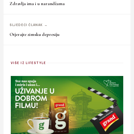
Zdravlja ima i u narandžama
SLJEDEĆI ČLANAK →
Otjerajte zimsku depresiju
VIŠE IZ LIFESTYLE