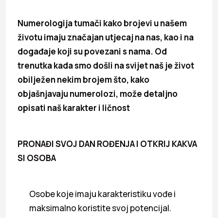
Numerologija tumači kako brojevi u našem
životu imaju značajan utjecaj na nas, kao i na
događaje koji su povezani s nama. Od
trenutka kada smo došli na svijet naš je život
obilježen nekim brojem što, kako
objašnjavaju numerolozi, može detaljno
opisati naš karakter i ličnost
PRONAĐI SVOJ DAN ROĐENJA I OTKRIJ KAKVA
SI OSOBA
Osobe koje imaju karakteristiku vođe i
maksimalno koristite svoj potencijal.