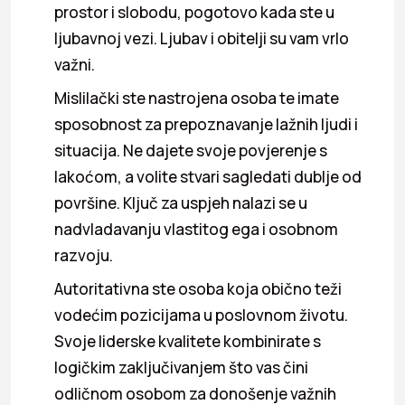
prostor i slobodu, pogotovo kada ste u
ljubavnoj vezi. Ljubav i obitelji su vam vrlo
važni.
Mislilački ste nastrojena osoba te imate
sposobnost za prepoznavanje lažnih ljudi i
situacija. Ne dajete svoje povjerenje s
lakoćom, a volite stvari sagledati dublje od
površine. Ključ za uspjeh nalazi se u
nadvladavanju vlastitog ega i osobnom
razvoju.
Autoritativna ste osoba koja obično teži
vodećim pozicijama u poslovnom životu.
Svoje liderske kvalitete kombinirate s
logičkim zaključivanjem što vas čini
odličnom osobom za donošenje važnih