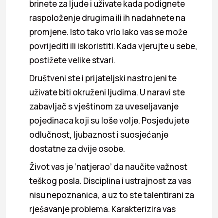
brinete za ljude i uživate kada podignete
raspoloženje drugima ili ih nadahnete na
promjene. Isto tako vrlo lako vas se može
povrijediti ili iskoristiti. Kada vjerujte u sebe,
postižete velike stvari.
Društveni ste i prijateljski nastrojeni te
uživate biti okruženi ljudima. U naravi ste
zabavljač s vještinom za uveseljavanje
pojedinaca koji su loše volje. Posjedujete
odlučnost, ljubaznost i suosjećanje
dostatne za dvije osobe.
Život vas je ‘natjerao’ da naučite važnost
teškog posla. Disciplina i ustrajnost za vas
nisu nepoznanica, a uz to ste talentirani za
rješavanje problema. Karakterizira vas