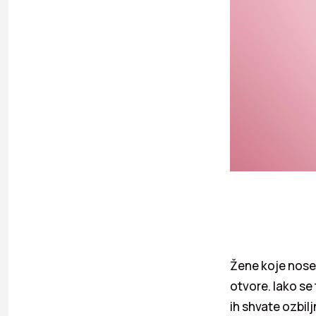
Žene koje nos
otvore. Iako se
ih shvate ozbilj