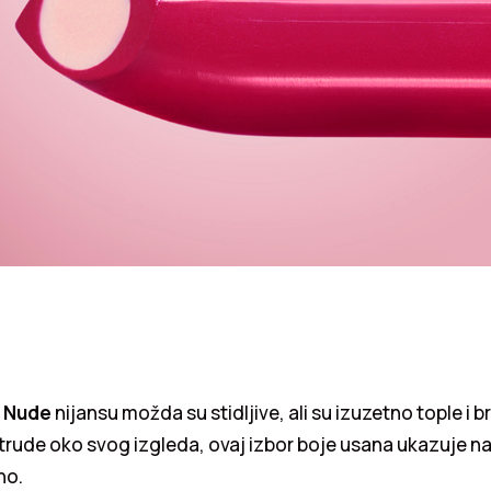
e
Nude
nijansu možda su stidljive, ali su izuzetno tople i 
 trude oko svog izgleda, ovaj izbor boje usana ukazuje na
no.