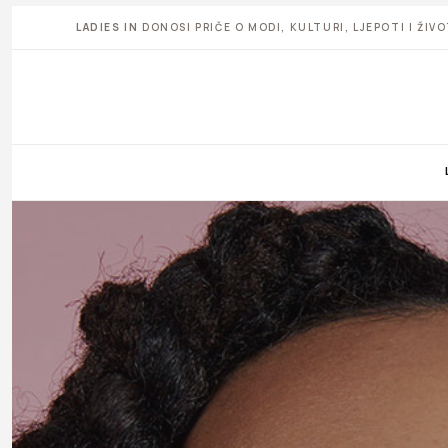
LADIES IN
DONOSI PRIČE O MODI, KULTURI, LJEPOTI I ŽI