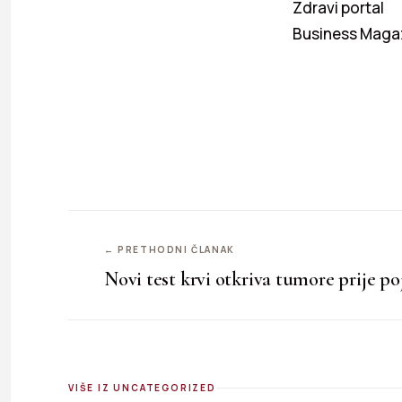
Zdravi portal
Business Maga
← PRETHODNI ČLANAK
Novi test krvi otkriva tumore prije p
VIŠE IZ UNCATEGORIZED