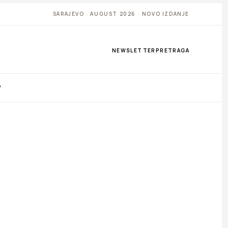
SARAJEVO · AUGUST 2026 · NOVO IZDANJE
NEWSLETTER
PRETRAGA
P