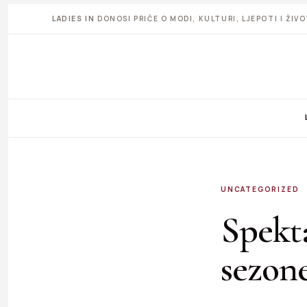
LADIES IN
DONOSI PRIČE O MODI, KULTURI, LJEPOTI I ŽI
UNCATEGORIZED
Spekt
sezone