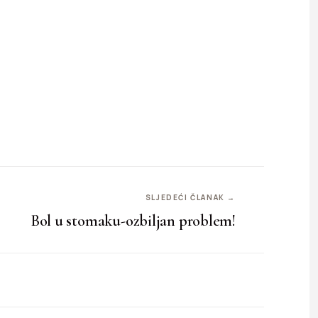
SLJEDEĆI ČLANAK →
Bol u stomaku-ozbiljan problem!