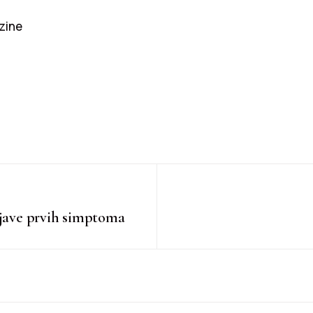
zine
ojave prvih simptoma