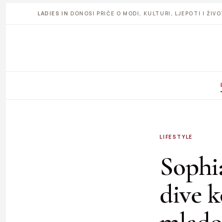
LADIES IN
DONOSI PRIČE O MODI, KULTURI, LJEPOTI I ŽI
LIFESTYLE
Sophia
dive k
mlado