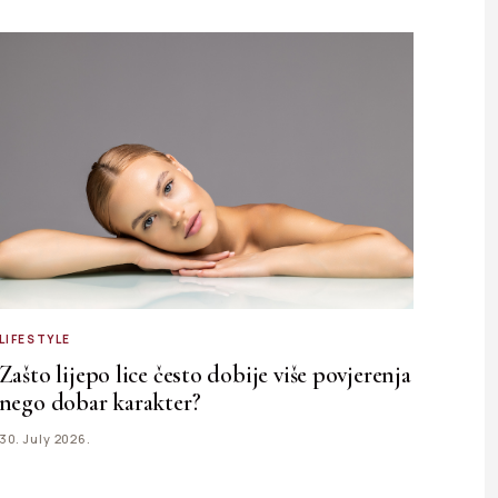
LIFESTYLE
Zašto lijepo lice često dobije više povjerenja
nego dobar karakter?
30. July 2026.