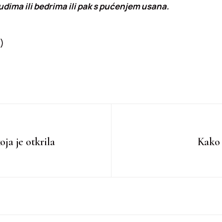
dima ili bedrima ili pak s pućenjem usana.
)
oja je otkrila
Kako 