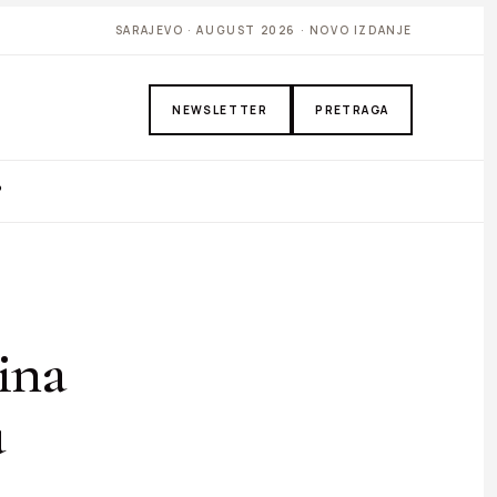
SARAJEVO · AUGUST 2026 · NOVO IZDANJE
NEWSLETTER
PRETRAGA
P
ina
u