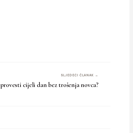
SLJEDEĆI ČLANAK →
provesti cijeli dan bez trošenja novca?