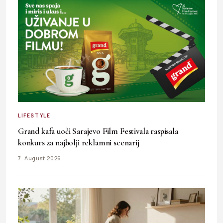
LIFESTYLE
Grand kafa uoči Sarajevo Film Festivala raspisala
konkurs za najbolji reklamni scenarij
7. August 2026.