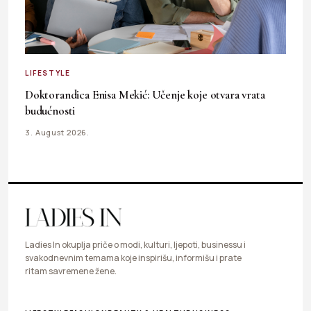
LIFESTYLE
Doktorandica Enisa Mekić: Učenje koje otvara vrata
budućnosti
3. August 2026.
Ladies In okuplja priče o modi, kulturi, ljepoti, businessu i
svakodnevnim temama koje inspirišu, informišu i prate
ritam savremene žene.