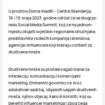
U prostoru Doma mladih – Centra Skenderija,
18. i 19. maja 2023. godine održat će se drugi po
redu Social Media Summit, koji će na jednom
mjestu okupiti svjetske i regionalne stručnjake,
predstavnike vodećih kompanija i brendova,
agencije i influencere koji kreiraju content za
društvene mreže.
Društvene mreže su postale najjači kanal za
interakciju, komunikaciju i komercijalni
marketing. Eminentni govornici će kroz
edukativan sadržaj, objasniti uspjeh društvenih
mreža, njihov utjecaj, kako ih koristiti, koji su
benefiti influencer marketinga i zbog čega