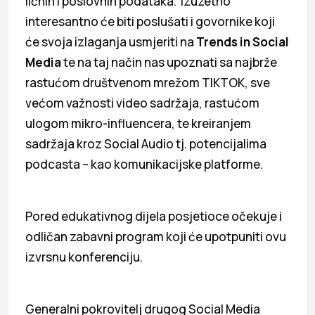
ličnih i poslovnih podataka. Izuzetno
interesantno će biti poslušati i govornike koji
će svoja izlaganja usmjeriti na
Trends in Social
Media
te na taj način nas upoznati sa najbrže
rastućom društvenom mrežom TIKTOK, sve
većom važnosti video sadržaja, rastućom
ulogom mikro-influencera, te kreiranjem
sadržaja kroz Social Audio tj. potencijalima
podcasta – kao komunikacijske platforme.
Pored edukativnog dijela posjetioce očekuje i
odličan zabavni program koji će upotpuniti ovu
izvrsnu konferenciju.
Generalni pokrovitelj drugog Social Media