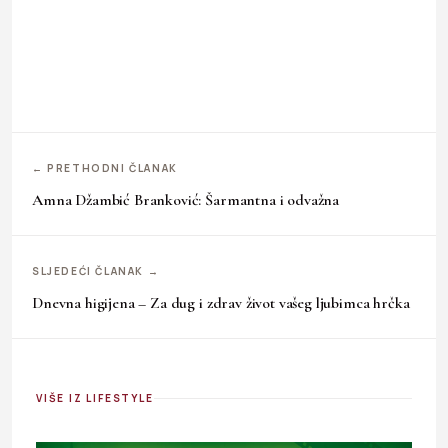
← PRETHODNI ČLANAK
Amna Džambić Branković: Šarmantna i odvažna
SLJEDEĆI ČLANAK →
Dnevna higijena – Za dug i zdrav život vašeg ljubimca hrčka
VIŠE IZ LIFESTYLE