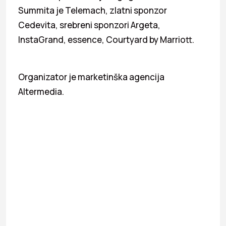
Summita je Telemach, zlatni sponzor
Cedevita, srebreni sponzori Argeta,
InstaGrand, essence, Courtyard by Marriott.
Organizator je marketinška agencija
Altermedia.