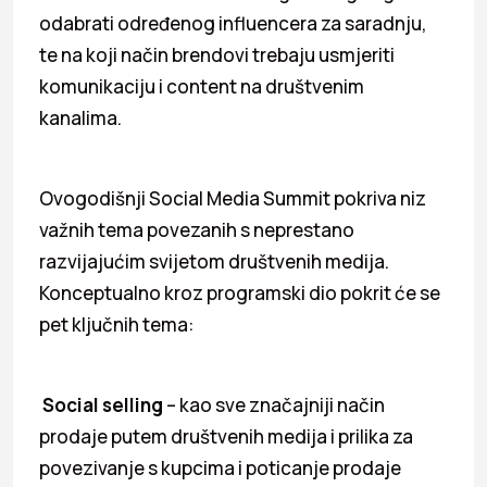
odabrati određenog influencera za saradnju,
te na koji način brendovi trebaju usmjeriti
komunikaciju i content na društvenim
kanalima.
Ovogodišnji Social Media Summit pokriva niz
važnih tema povezanih s neprestano
razvijajućim svijetom društvenih medija.
Konceptualno kroz programski dio pokrit će se
pet ključnih tema:
Social selling
– kao sve značajniji način
prodaje putem društvenih medija i prilika za
povezivanje s kupcima i poticanje prodaje