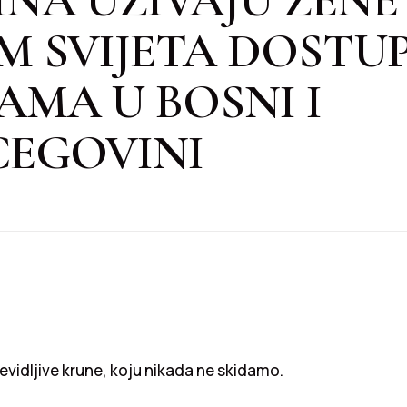
M SVIJETA DOSTUP
MA U BOSNI I
CEGOVINI
evidljive krune, koju nikada ne skidamo.