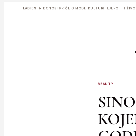
LADIES IN
DONOSI PRIČE O MODI, KULTURI, LJEPOTI I ŽI
BEAUTY
SINO
KOJE
GODI