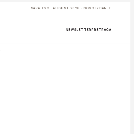
SARAJEVO · AUGUST 2026 · NOVO IZDANJE
NEWSLETTER
PRETRAGA
P