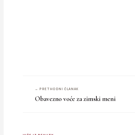
← PRETHODNI ČLANAK
Obavezno voće za zimski meni