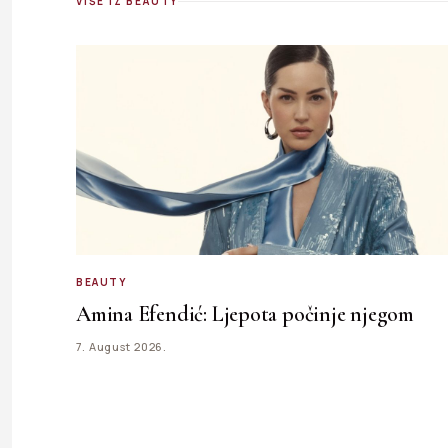
VIŠE IZ BEAUTY
BEAUTY
Amina Efendić: Ljepota počinje njegom
7. August 2026.