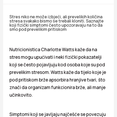
Stres niko ne može izbjeći, ali prevelikih količina
stresa svakako bismo se trebali kloniti. Saznajte
koji fizički simptomi često upozoravaju na to da
smo pod prevelikim pritiskom
Nutricionistica Charlotte Watts kaže da na
stres mogu upućivati i neki fizički pokazatelji
koji se često pojavljuju kod osoba koje su pod
prevelikim stresom. Watts kaže da tijelo koje je
pod pritiskom brže apsorbira hranjive tvari, što
znači da organizam funkcionira brže, ali manje
učinkovito.
Simptomi koji se javljaju najčešće se povezuju