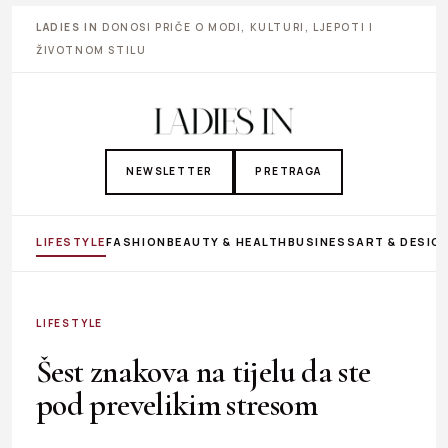
LADIES IN
DONOSI PRIČE O MODI, KULTURI, LJEPOTI I
ŽIVOTNOM STILU
NEWSLETTER
PRETRAGA
LIFESTYLE
FASHION
BEAUTY & HEALTH
BUSINESS
ART & DESIG
LIFESTYLE
Šest znakova na tijelu da ste
pod prevelikim stresom