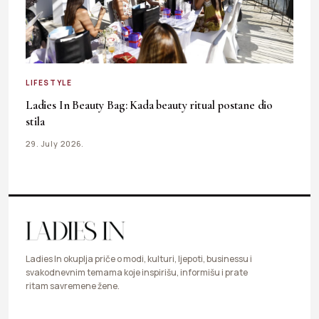
LIFESTYLE
Ladies In Beauty Bag: Kada beauty ritual postane dio
stila
29. July 2026.
Ladies In okuplja priče o modi, kulturi, ljepoti, businessu i
svakodnevnim temama koje inspirišu, informišu i prate
ritam savremene žene.