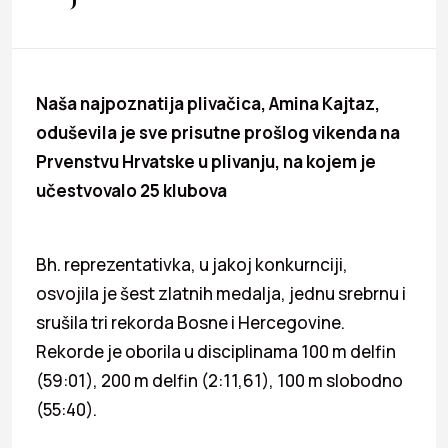
Naša najpoznatija plivačica, Amina Kajtaz,
oduševila je sve prisutne prošlog vikenda na
Prvenstvu Hrvatske u plivanju, na kojem je
učestvovalo 25 klubova
Bh. reprezentativka, u jakoj konkurnciji,
osvojila je šest zlatnih medalja, jednu srebrnu i
srušila tri rekorda Bosne i Hercegovine.
Rekorde je oborila u disciplinama 100 m delfin
(59:01), 200 m delfin (2:11,61), 100 m slobodno
(55:40).