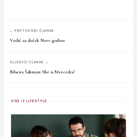
← PRETHODNI ČLANAK
Vodič za doček Nove godine
SLJEDEĆI ČLANAK →
Bilsena Šahman: She is Mercedes!
VIŠE IZ LIFESTYLE