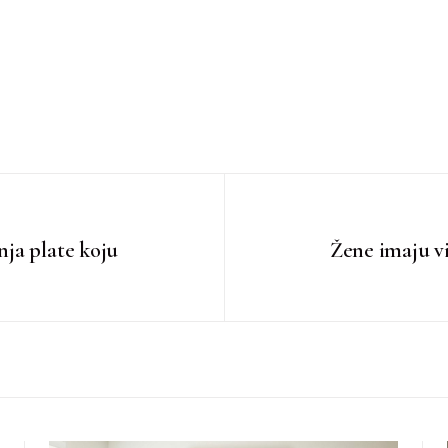
ja plate koju
Žene imaju v