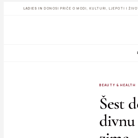
LADIES IN
DONOSI PRIČE O MODI, KULTURI, LJEPOTI I ŽI
BEAUTY & HEALTH
Šest d
divnu
zime