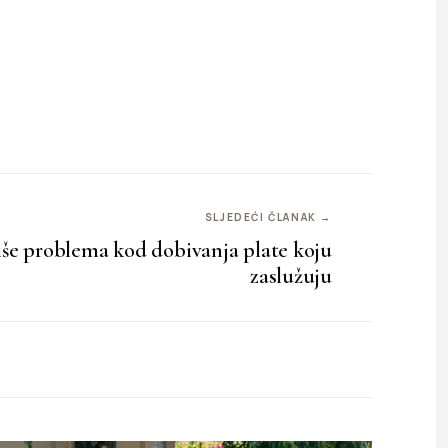
SLJEDEĆI ČLANAK →
iše problema kod dobivanja plate koju
zaslužuju