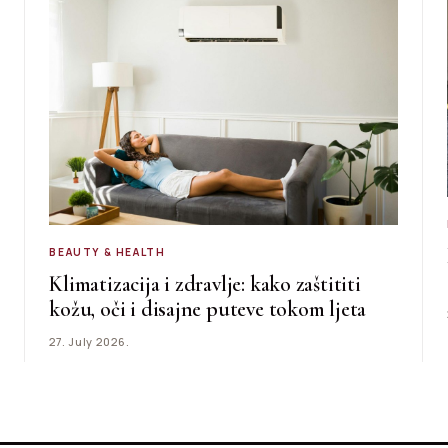
BEAUTY & HEALTH
Klimatizacija i zdravlje: kako zaštititi
kožu, oči i disajne puteve tokom ljeta
27. July 2026.