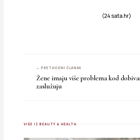
(24 sata.hr)
← PRETHODNI ČLANAK
Žene imaju više problema kod dobivan
zaslužuju
VIŠE IZ BEAUTY & HEALTH