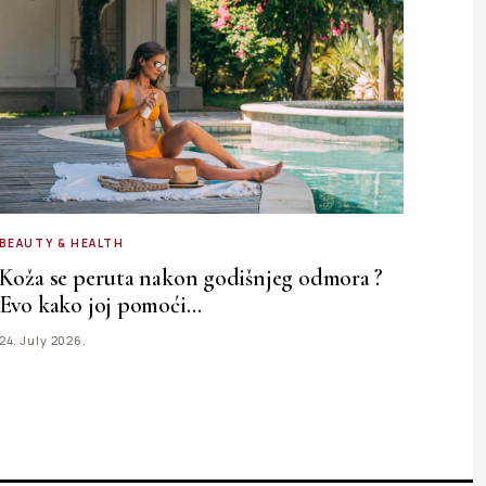
BEAUTY & HEALTH
Koža se peruta nakon godišnjeg odmora ?
Evo kako joj pomoći…
24. July 2026.