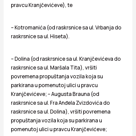
pravcu Kranjčevićeve), te
– Kotromanića (od raskrsnice sa ul. Vrbanja do
raskrsnice sa ul. Hiseta).
– Dolina (od raskrsnice sa ul. Kranjčevićeva do
raskrsnice sa ul. Maršala Tita), vršiti
povremena propuštanja vozila koja su
parkirana u pomenutoj ulici u pravcu
Kranjčevićeve; – Augusta Brauna (od
raskrsnice sa ul. Fra Anđela Zvizdovića do
raskrsnice sa ul. Dolina), vršiti povremena
propuštanja vozila koja su parkirana u
pomenutoj ulici u pravcu Kranjčevićeve;