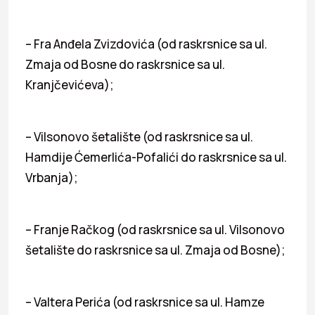
– Fra Anđela Zvizdovića (od raskrsnice sa ul.
Zmaja od Bosne do raskrsnice sa ul.
Kranjčevićeva);
– Vilsonovo šetalište (od raskrsnice sa ul.
Hamdije Ćemerlića-Pofalići do raskrsnice sa ul.
Vrbanja);
– Franje Račkog (od raskrsnice sa ul. Vilsonovo
šetalište do raskrsnice sa ul. Zmaja od Bosne);
– Valtera Perića (od raskrsnice sa ul. Hamze