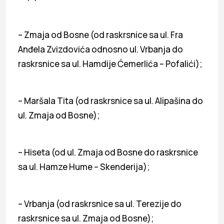
– Zmaja od Bosne (od raskrsnice sa ul. Fra
Anđela Zvizdovića odnosno ul. Vrbanja do
raskrsnice sa ul. Hamdije Ćemerlića – Pofalići);
– Maršala Tita (od raskrsnice sa ul. Alipašina do
ul. Zmaja od Bosne);
– Hiseta (od ul. Zmaja od Bosne do raskrsnice
sa ul. Hamze Hume – Skenderija);
– Vrbanja (od raskrsnice sa ul. Terezije do
raskrsnice sa ul. Zmaja od Bosne);