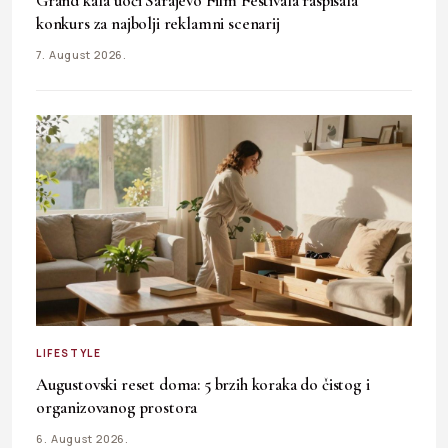
Grand kafa uoči Sarajevo Film Festivala raspisala
konkurs za najbolji reklamni scenarij
7. August 2026.
LIFESTYLE
Augustovski reset doma: 5 brzih koraka do čistog i
organizovanog prostora
6. August 2026.