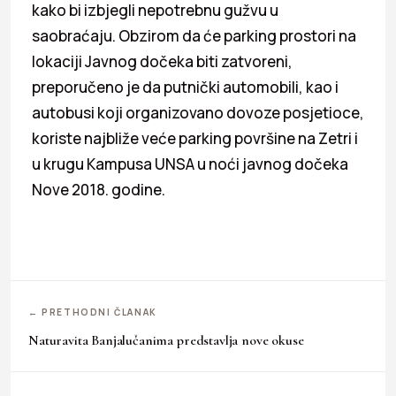
kako bi izbjegli nepotrebnu gužvu u
saobraćaju. Obzirom da će parking prostori na
lokaciji Javnog dočeka biti zatvoreni,
preporučeno je da putnički automobili, kao i
autobusi koji organizovano dovoze posjetioce,
koriste najbliže veće parking površine na Zetri i
u krugu Kampusa UNSA u noći javnog dočeka
Nove 2018. godine.
← PRETHODNI ČLANAK
Naturavita Banjalučanima predstavlja nove okuse