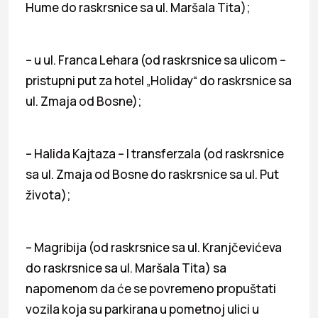
Hume do raskrsnice sa ul. Maršala Tita);
– u ul. Franca Lehara (od raskrsnice sa ulicom –
pristupni put za hotel „Holiday“ do raskrsnice sa
ul. Zmaja od Bosne);
– Halida Kajtaza – I transferzala (od raskrsnice
sa ul. Zmaja od Bosne do raskrsnice sa ul. Put
života);
– Magribija (od raskrsnice sa ul. Kranjčevićeva
do raskrsnice sa ul. Maršala Tita) sa
napomenom da će se povremeno propuštati
vozila koja su parkirana u pometnoj ulici u