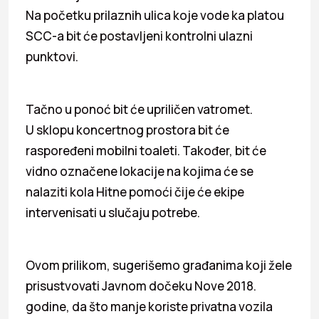
Na početku prilaznih ulica koje vode ka platou
SCC-a bit će postavljeni kontrolni ulazni
punktovi.
Tačno u ponoć bit će upriličen vatromet.
U sklopu koncertnog prostora bit će
raspoređeni mobilni toaleti. Također, bit će
vidno označene lokacije na kojima će se
nalaziti kola Hitne pomoći čije će ekipe
intervenisati u slučaju potrebe.
Ovom prilikom, sugerišemo građanima koji žele
prisustvovati Javnom dočeku Nove 2018.
godine, da što manje koriste privatna vozila