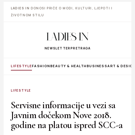
LADIES IN
DONOSI PRIČE O MODI, KULTURI, LJEPOTI I
ŽIVOTNOM STILU
NEWSLETTER
PRETRAGA
LIFESTYLE
FASHION
BEAUTY & HEALTH
BUSINESS
ART & DESIG
LIFESTYLE
Servisne informacije u vezi sa
Javnim dočekom Nove 2018.
godine na platou ispred SCC-a