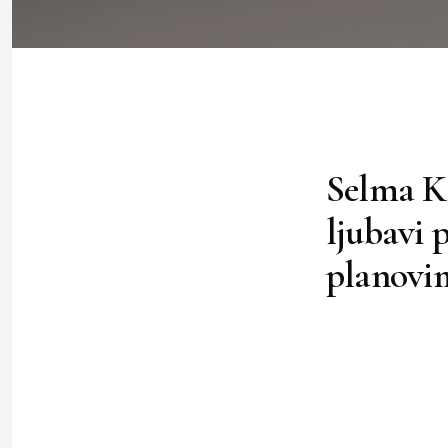
Selma Ka
ljubavi 
planovi