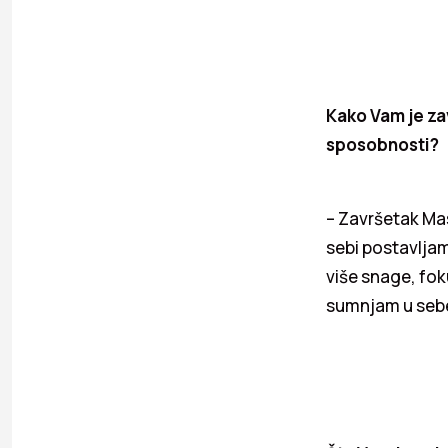
Kako Vam je za
sposobnosti?
– Završetak Ma
sebi postavlja
više snage, fok
sumnjam u sebe 