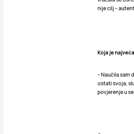
nije cilj – aute
Koja je najveća
– Naučila sam d
ostati svoja, sl
povjerenje u se