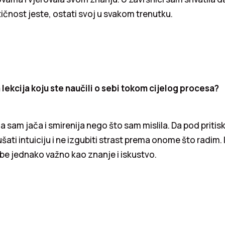
ntičnost jeste, ostati svoj u svakom trenutku.
 lekcija koju ste naučili o sebi tokom cijelog procesa?
a sam jača i smirenija nego što sam mislila. Da pod prit
ušati intuiciju i ne izgubiti strast prema onome što radim. I
be jednako važno kao znanje i iskustvo.