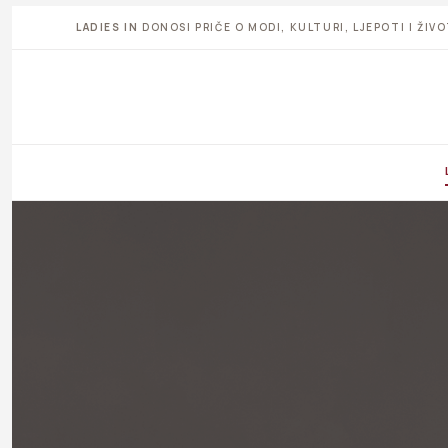
LADIES IN
DONOSI PRIČE O MODI, KULTURI, LJEPOTI I ŽI