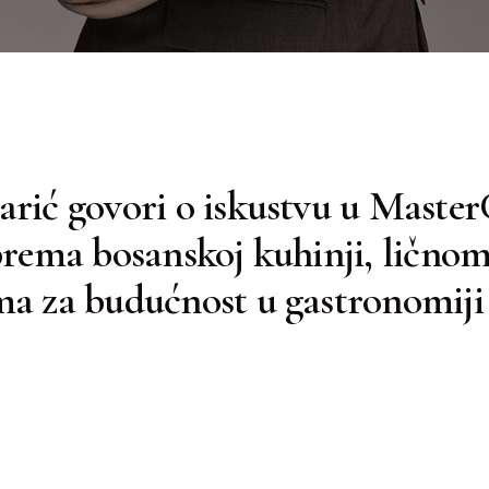
rić govori o iskustvu u Master
prema bosanskoj kuhinji, ličnom
ma za budućnost u gastronomiji