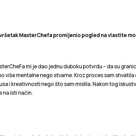
vršetak MasterChefa promijenio pogled na vlastite mo
sterCheFa mi je dao jednu duboku potvrdu – da su granic
mo više mentalne nego stvarne. Kroz proces sam shvatil
usa i kreativnosti nego što sam mislila. Nakon tog iskustv
na isti način.