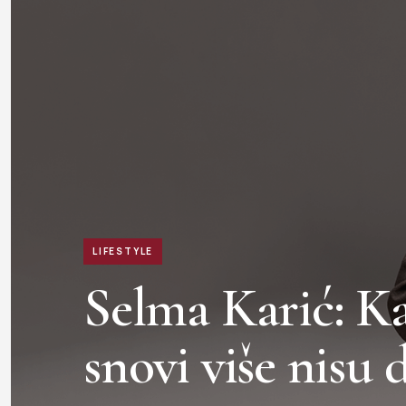
LIFESTYLE
Selma Karić: Ka
snovi više nisu 