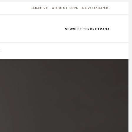
SARAJEVO · AUGUST 2026 · NOVO IZDANJE
NEWSLETTER
PRETRAGA
P