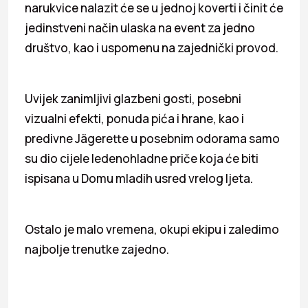
narukvice nalazit će se u jednoj koverti i činit će
jedinstveni način ulaska na event za jedno
društvo, kao i uspomenu na zajednički provod.
Uvijek zanimljivi glazbeni gosti, posebni
vizualni efekti, ponuda pića i hrane, kao i
predivne Jägerette u posebnim odorama samo
su dio cijele ledenohladne priče koja će biti
ispisana u Domu mladih usred vrelog ljeta.
Ostalo je malo vremena, okupi ekipu i zaledimo
najbolje trenutke zajedno.