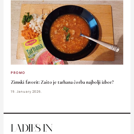
PROMO
Zimski favorit: Zašto je tarhana čorba najbolji izbor?
19. January 2026.