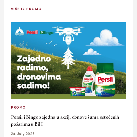
VIŠE IZ PROMO
PROMO
Persil i Bingo zajedno u akciji obnove šuma oštećenih
požarima u BiH
24. July 2026.