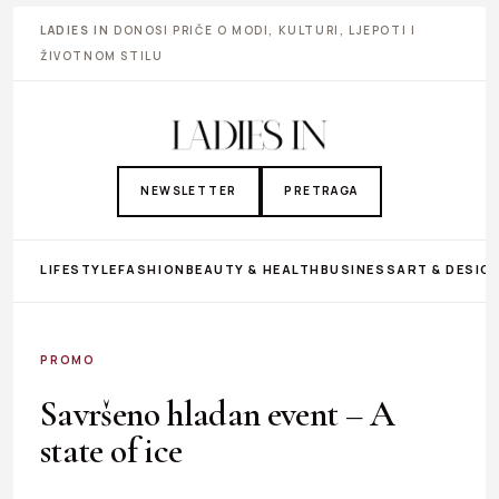
LADIES IN
DONOSI PRIČE O MODI, KULTURI, LJEPOTI I
ŽIVOTNOM STILU
NEWSLETTER
PRETRAGA
LIFESTYLE
FASHION
BEAUTY & HEALTH
BUSINESS
ART & DESIG
PROMO
Savršeno hladan event – A
state of ice