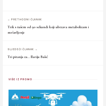
← PRETHODNI ČLANAK
Trik s tušem od 90 sekundi koji ubrzava metabolizam i
mršavljenje
SLJEDEĆI ČLANAK →
Tri pitanja za… Ilariju Bašić
VIŠE IZ PROMO