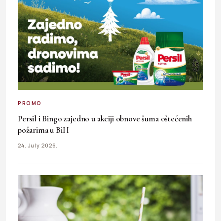
PROMO
Persil i Bingo zajedno u akciji obnove šuma oštećenih
požarima u BiH
24. July 2026.