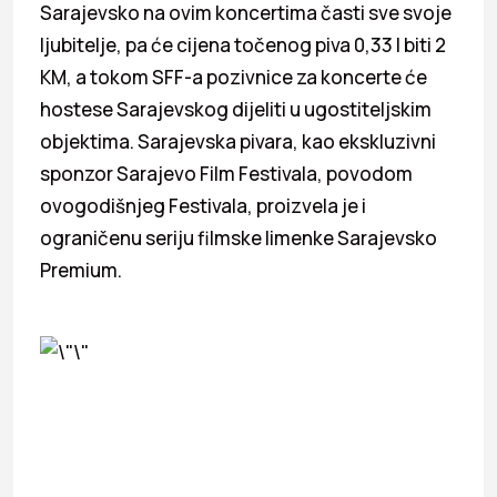
Sarajevsko na ovim koncertima časti sve svoje
ljubitelje, pa će cijena točenog piva 0,33 l biti 2
KM, a tokom SFF-a pozivnice za koncerte će
hostese Sarajevskog dijeliti u ugostiteljskim
objektima. Sarajevska pivara, kao ekskluzivni
sponzor Sarajevo Film Festivala, povodom
ovogodišnjeg Festivala, proizvela je i
ograničenu seriju filmske limenke Sarajevsko
Premium.