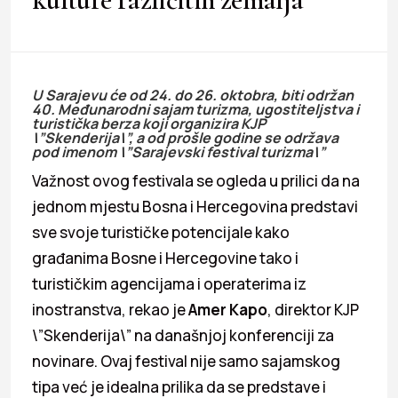
U Sarajevu će od 24. do 26. oktobra, biti održan
40. Međunarodni sajam turizma, ugostiteljstva i
turistička berza koji organizira KJP
\”Skenderija\”, a od prošle godine se održava
pod imenom \”Sarajevski festival turizma\”
Važnost ovog festivala se ogleda u prilici da na
jednom mjestu Bosna i Hercegovina predstavi
sve svoje turističke potencijale kako
građanima Bosne i Hercegovine tako i
turističkim agencijama i operaterima iz
inostranstva, rekao je
Amer Kapo
, direktor KJP
\”Skenderija\” na današnjoj konferenciji za
novinare. Ovaj festival nije samo sajamskog
tipa već je idealna prilika da se predstave i