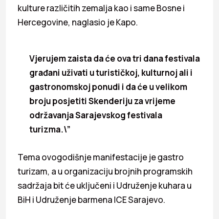
kulture različitih zemalja kao i same Bosne i
Hercegovine, naglasio je Kapo.
Vjerujem zaista da će ova tri dana festivala
građani uživati u turističkoj, kulturnoj ali i
gastronomskoj ponudi i da će u velikom
broju posjetiti Skenderiju za vrijeme
održavanja Sarajevskog festivala
turizma.\”
Tema ovogodišnje manifestacije je gastro
turizam, a u organizaciju brojnih programskih
sadržaja bit će uključeni i Udruženje kuhara u
BiH i Udruženje barmena ICE Sarajevo.