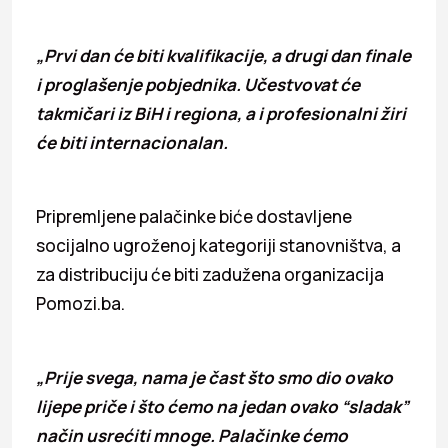
„Prvi dan će biti kvalifikacije, a drugi dan finale
i proglašenje pobjednika. Učestvovat će
takmičari iz BiH i regiona, a i profesionalni žiri
će biti internacionalan.
Pripremljene palačinke biće dostavljene
socijalno ugroženoj kategoriji stanovništva, a
za distribuciju će biti zadužena organizacija
Pomozi.ba.
„Prije svega, nama je čast što smo dio ovako
lijepe priče i što ćemo na jedan ovako “sladak”
način usrećiti mnoge. Palačinke ćemo