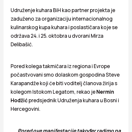
Udruženje kuhara BiH kao partner projekta je
zaduženo za organizaciju internacionalnog
kulinarskog kupa kuhara i poslastičara koje se
održava 24. i 25. oktobra u dvorani Mirza
Delibašić.
Pored kolega takmičara iz regiona i Evrope
počastvovani smo dolaskom gospodina Steve
Karapandže koji će biti voditelj članova žirija s
kolegom Istokom Legatom, rekao je
Nermin
Hodžić
predsjednik Udruženja kuhara u Bosni i
Hercegovini.
Pored ove manifestacije također radimo na