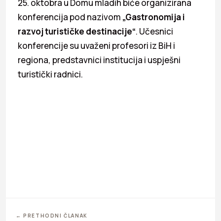
25. oktobra u Domu mladih biće organizirana
konferencija pod nazivom
„Gastronomija i
razvoj turističke destinacije
“
. Učesnici
konferencije su uvaženi profesori iz BiH i
regiona, predstavnici institucija i uspješni
turistički radnici.
← PRETHODNI ČLANAK