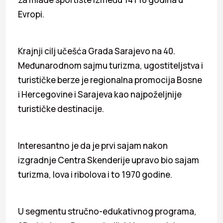
Evropi.
Krajnji cilj učešća Grada Sarajevo na 40.
Međunarodnom sajmu turizma, ugostiteljstva i
turističke berze je regionalna promocija Bosne
i Hercegovine i Sarajeva kao najpoželjnije
turističke destinacije.
Interesantno je da je prvi sajam nakon
izgradnje Centra Skenderije upravo bio sajam
turizma, lova i ribolova i to 1970 godine.
U segmentu stručno-edukativnog programa,