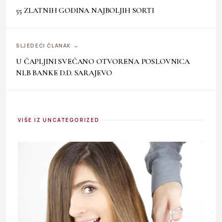
55 ZLATNIH GODINA NAJBOLJIH SORTI
SLJEDEĆI ČLANAK →
U ČAPLJINI SVEČANO OTVORENA POSLOVNICA
NLB BANKE D.D. SARAJEVO
VIŠE IZ UNCATEGORIZED