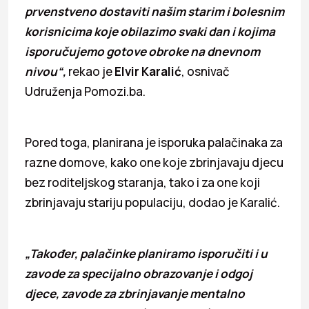
prvenstveno dostaviti našim starim i bolesnim
korisnicima koje obilazimo svaki dan i kojima
isporučujemo gotove obroke na dnevnom
nivou“,
rekao je
Elvir Karalić
, osnivač
Udruženja Pomozi.ba.
Pored toga, planirana je isporuka palačinaka za
razne domove, kako one koje zbrinjavaju djecu
bez roditeljskog staranja, tako i za one koji
zbrinjavaju stariju populaciju, dodao je Karalić.
„Također, palačinke planiramo isporučiti i u
zavode za specijalno obrazovanje i odgoj
djece, zavode za zbrinjavanje mentalno