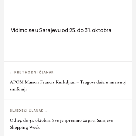
Vidimo se u Sarajevu od 25. do 31. oktobra.
← PRETHODNI ČLANAK
APOM Maison Francis Kurkdjian – Tragovi duše u mirisnoj
simfoniji
SLJEDEĆI ČLANAK →
Od 25. do 31. oktobra: Sve je spremno za prvi Sarajevo
Shopping Week