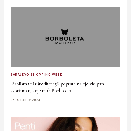
SARAJEVO SHOPPING WEEK
Zablistajte i uštedite: 15% popusta na cjelokupan
asortiman, koje nudi Borboleta!
23. October 2024.