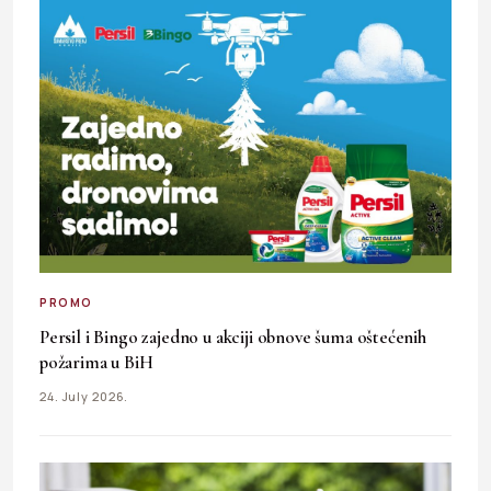
PROMO
Persil i Bingo zajedno u akciji obnove šuma oštećenih
požarima u BiH
24. July 2026.