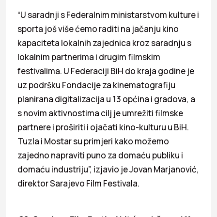
“U saradnji s Federalnim ministarstvom kulture i
sporta još više ćemo raditi na jačanju kino
kapaciteta lokalnih zajednica kroz saradnju s
lokalnim partnerima i drugim filmskim
festivalima. U Federaciji BiH do kraja godine je
uz podršku Fondacije za kinematografiju
planirana digitalizacija u 13 općina i gradova, a
s novim aktivnostima cilj je umrežiti filmske
partnere i proširiti i ojačati kino-kulturu u BiH.
Tuzla i Mostar su primjeri kako možemo
zajedno napraviti puno za domaću publiku i
domaću industriju”, izjavio je Jovan Marjanović,
direktor Sarajevo Film Festivala.