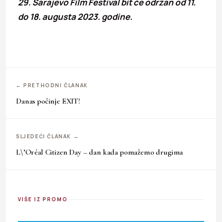
29. Sarajevo Film Festival bit će održan od 11.
do 18. augusta 2023. godine.
← PRETHODNI ČLANAK
Danas počinje EXIT!
SLJEDEĆI ČLANAK →
L\’Oréal Citizen Day – dan kada pomažemo drugima
VIŠE IZ PROMO