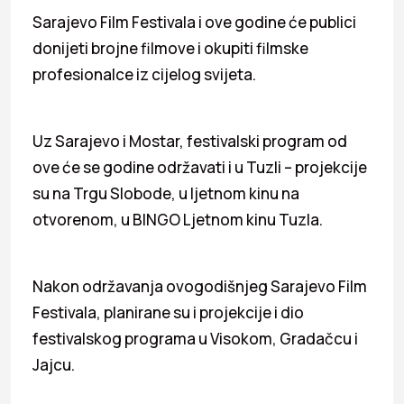
Sarajevo Film Festivala i ove godine će publici
donijeti brojne filmove i okupiti filmske
profesionalce iz cijelog svijeta.
Uz Sarajevo i Mostar, festivalski program od
ove će se godine održavati i u Tuzli – projekcije
su na Trgu Slobode, u ljetnom kinu na
otvorenom, u BINGO Ljetnom kinu Tuzla.
Nakon održavanja ovogodišnjeg Sarajevo Film
Festivala, planirane su i projekcije i dio
festivalskog programa u Visokom, Gradačcu i
Jajcu.