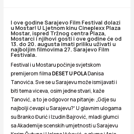
I ove godine Sarajevo Film Festival dolazi
u Mostar! U Ljetnom kinu Cineplexx Plaza
Mostar, ispred Tržnog centra Plaza,
Mostarci i njihovi gosti i ove godine će od
13. do 20. augusta imati priliku uživati u
najboljim filmovima 27. Sarajevo Film
Festivala.
Festival i u Mostaru počinje svjetskom
premijerom filma
DESET U POLA
Danisa
Tanovića. Sve se u Sarajevu može ismijavati i
biti tema viceva, osim jedne stvari, kaže
Tanović, a to je odgovor na pitanje: „Gdje su
najbolji ćevapi u Sarajevu?“ U glavnim ulogama
su Branko Đurić i Izudin Bajrović, mladi glumci
sa Akademije scenskih umjetnosti u Sarajevu