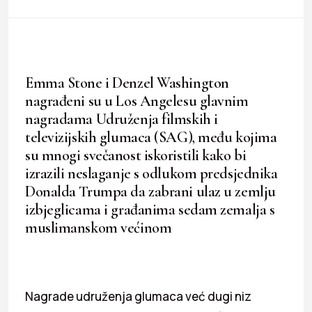
Emma Stone i Denzel Washington
nagrađeni su u Los Angelesu glavnim
nagradama Udruženja filmskih i
televizijskih glumaca (SAG), među kojima
su mnogi svečanost iskoristili kako bi
izrazili neslaganje s odlukom predsjednika
Donalda Trumpa da zabrani ulaz u zemlju
izbjeglicama i građanima sedam zemalja s
muslimanskom većinom
Nagrade udruženja glumaca već dugi niz