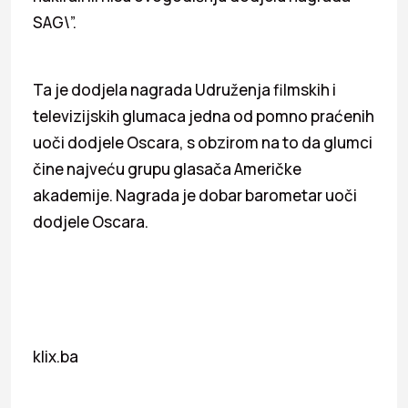
SAG\”.
Ta je dodjela nagrada Udruženja filmskih i
televizijskih glumaca jedna od pomno praćenih
uoči dodjele Oscara, s obzirom na to da glumci
čine najveću grupu glasača Američke
akademije. Nagrada je dobar barometar uoči
dodjele Oscara.
klix.ba