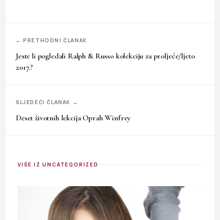
← PRETHODNI ČLANAK
Jeste li pogledali Ralph & Russo kolekciju za proljeće/ljeto
2017.?
SLJEDEĆI ČLANAK →
Deset životnih lekcija Oprah Winfrey
VIŠE IZ UNCATEGORIZED