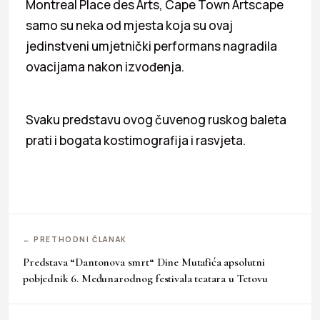
Montreal Place des Arts, Cape Town Artscape
samo su neka od mjesta koja su ovaj
jedinstveni umjetnički performans nagradila
ovacijama nakon izvođenja.
Svaku predstavu ovog čuvenog ruskog baleta
prati i bogata kostimografija i rasvjeta.
← PRETHODNI ČLANAK
Predstava “Dantonova smrt“ Dine Mutafića apsolutni
pobjednik 6. Međunarodnog festivala teatara u Tetovu