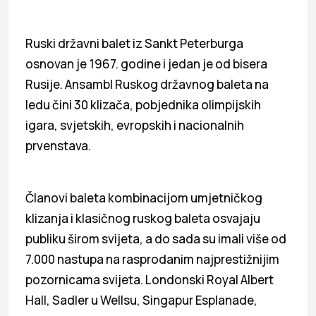
Ruski državni balet iz Sankt Peterburga
osnovan je 1967. godine i jedan je od bisera
Rusije. Ansambl Ruskog državnog baleta na
ledu čini 30 klizača, pobjednika olimpijskih
igara, svjetskih, evropskih i nacionalnih
prvenstava.
Članovi baleta kombinacijom umjetničkog
klizanja i klasičnog ruskog baleta osvajaju
publiku širom svijeta, a do sada su imali više od
7.000 nastupa na rasprodanim najprestižnijim
pozornicama svijeta. Londonski Royal Albert
Hall, Sadler u Wellsu, Singapur Esplanade,