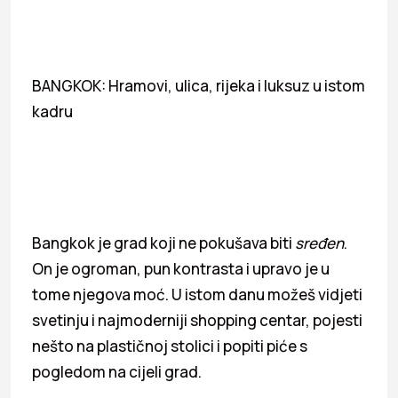
BANGKOK: Hramovi, ulica, rijeka i luksuz u istom
kadru
Bangkok je grad koji ne pokušava biti
sređen
.
On je ogroman, pun kontrasta i upravo je u
tome njegova moć. U istom danu možeš vidjeti
svetinju i najmoderniji shopping centar, pojesti
nešto na plastičnoj stolici i popiti piće s
pogledom na cijeli grad.