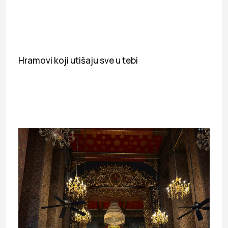
Hramovi koji utišaju sve u tebi