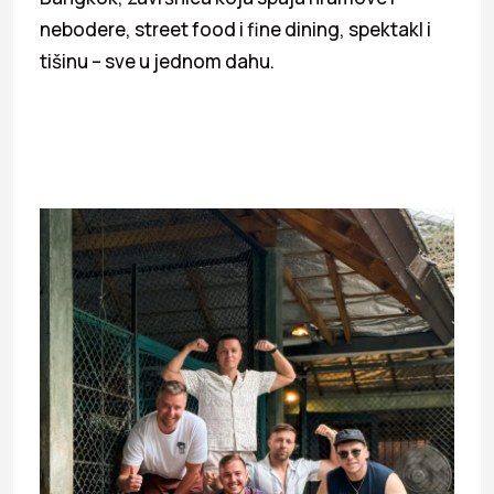
nebodere, street food i fine dining, spektakl i
tišinu – sve u jednom dahu.