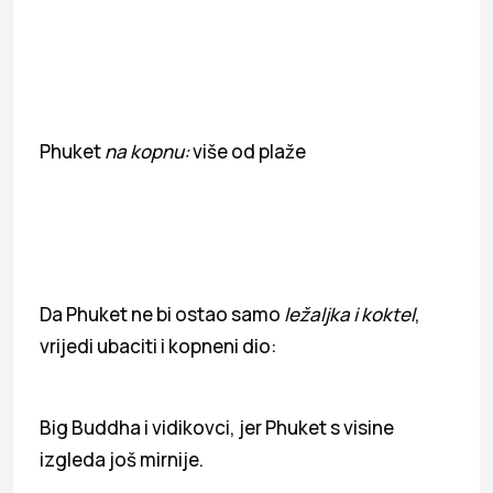
Phuket
na kopnu:
više od plaže
Da Phuket ne bi ostao samo
ležaljka i koktel
,
vrijedi ubaciti i kopneni dio:
Big Buddha i vidikovci, jer Phuket s visine
izgleda još mirnije.