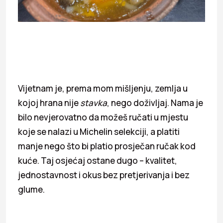
Vijetnam je, prema mom mišljenju, zemlja u
kojoj hrana nije
stavka
, nego doživljaj. Nama je
bilo nevjerovatno da možeš ručati u mjestu
koje se nalazi u Michelin selekciji, a platiti
manje nego što bi platio prosječan ručak kod
kuće. Taj osjećaj ostane dugo – kvalitet,
jednostavnost i okus bez pretjerivanja i bez
glume.