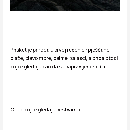
Phuket je priroda u prvoj rečenici: pješčane
plaže, plavo more, palme, zalasci, a onda otoci
koji izgledaju kao da su napravljeni za film.
Otoci koji izgledaju nestvarno