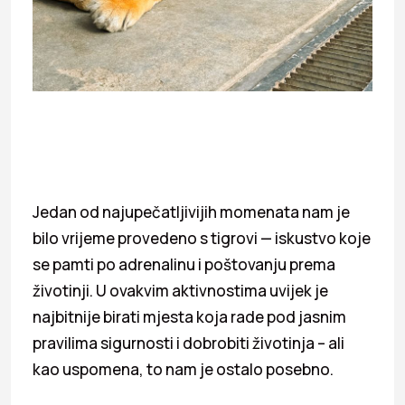
Jedan od najupečatljivijih momenata nam je
bilo vrijeme provedeno s tigrovi — iskustvo koje
se pamti po adrenalinu i poštovanju prema
životinji. U ovakvim aktivnostima uvijek je
najbitnije birati mjesta koja rade pod jasnim
pravilima sigurnosti i dobrobiti životinja – ali
kao uspomena, to nam je ostalo posebno.