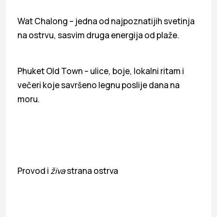
Wat Chalong – jedna od najpoznatijih svetinja
na ostrvu, sasvim druga energija od plaže.
Phuket Old Town – ulice, boje, lokalni ritam i
večeri koje savršeno legnu poslije dana na
moru.
Provod i
živa
strana ostrva