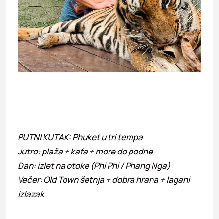
PUTNI KUTAK: Phuket u tri tempa
Jutro: plaža + kafa + more do podne
Dan: izlet na otoke (Phi Phi / Phang Nga)
Večer: Old Town šetnja + dobra hrana + lagani
izlazak