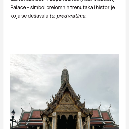
Palace – simbol prelomnih trenutaka i historije
koja se dešavala
tu, pred vratima.