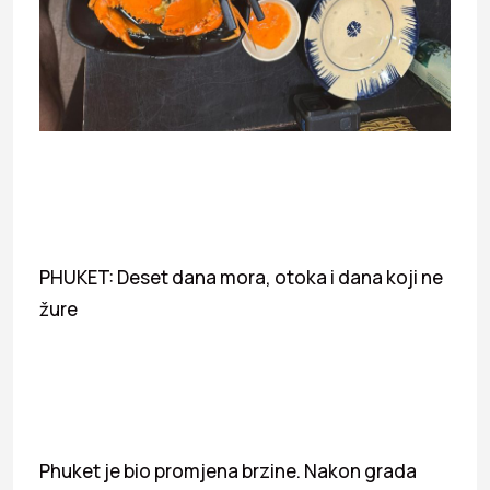
PHUKET: Deset dana mora, otoka i dana koji ne
žure
Phuket je bio promjena brzine. Nakon grada