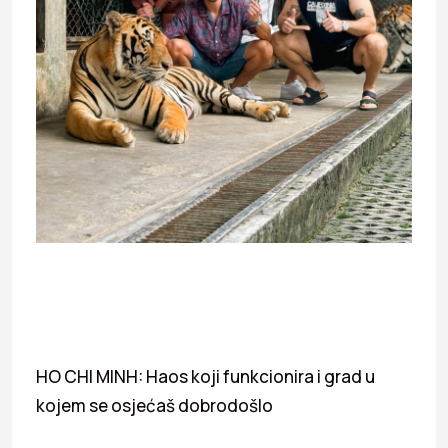
HO CHI MINH: Haos koji funkcionira i grad u
kojem se osjećaš dobrodošlo