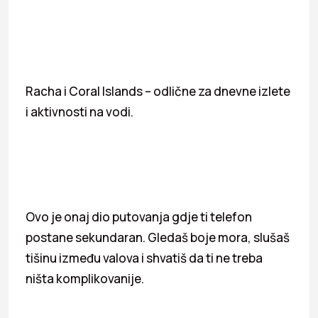
Racha i Coral Islands – odlične za dnevne izlete
i aktivnosti na vodi.
Ovo je onaj dio putovanja gdje ti telefon
postane sekundaran. Gledaš boje mora, slušaš
tišinu između valova i shvatiš da ti ne treba
ništa komplikovanije.