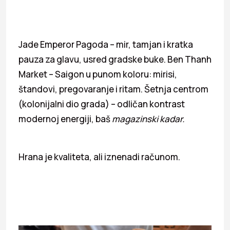
Jade Emperor Pagoda – mir, tamjan i kratka
pauza za glavu, usred gradske buke. Ben Thanh
Market – Saigon u punom koloru: mirisi,
štandovi, pregovaranje i ritam. Šetnja centrom
(kolonijalni dio grada) – odličan kontrast
modernoj energiji, baš
magazinski kadar.
Hrana je kvaliteta, ali iznenadi računom.