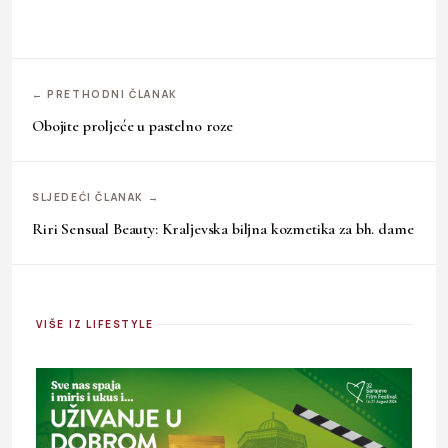
← PRETHODNI ČLANAK
Obojite proljeće u pastelno roze
SLJEDEĆI ČLANAK →
Riri Sensual Beauty: Kraljevska biljna kozmetika za bh. dame
VIŠE IZ LIFESTYLE