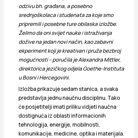
odzivu bh. građana, a posebno
srednjoškolaca i studenata za koje smo
pripremili i posebne ture obilaska izložbe.
Želimo da oni svijet nauke i istraživanja
dožive na jedan novi način, kao zabavni
ekperiment koji je kreativan i pruža bezbroj
mogućnosti – poručila je Alexandra Mittler,
direktorica jezičkog odjela Goethe-Instituta
u Bosni i Hercegovini.
Izložba prikazuje sedam stanica, a svaka
predstavlja jednu naučnu disciplinu. Tako
će posjetitelji imati priliku vidjeti naučna
dostignuća iz oblasti informacionih
tehnologija, energije, mobilnosti,
komunikacije, medicine, optika i materijala.