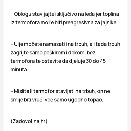
– Oblogu stavljajte isključivo na leđa jer toplina
iz termofora može biti preagresivna za jajnike.
– Ulje možete namazati i na trbuh, ali tada trbuh
zagrijte samo peškirom i dekom, bez
termofora te ostavite da djeluje 30 do 45
minuta.
– Mislite li termofor stavljati na trbuh, on ne
smije biti vruć, već samo ugodno topao.
(Zadovoljna.hr)