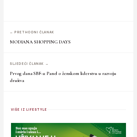
← PRETHODNI ČLANAK
MODIANA SHOPPING DAYS
SLJEDEĆI ČLANAK →
Prvog dana SBF-a: Panel o ženskom liderstvu u razvoju
društva
VIŠE IZ LIFESTYLE