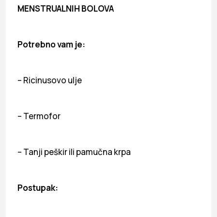
MENSTRUALNIH BOLOVA
Potrebno vam je:
– Ricinusovo ulje
– Termofor
– Tanji peškir ili pamučna krpa
Postupak: