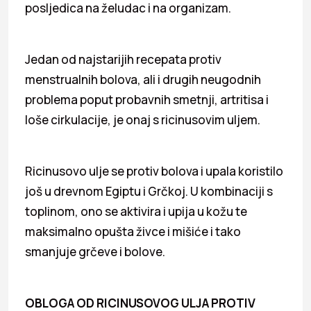
posljedica na želudac i na organizam.
Jedan od najstarijih recepata protiv
menstrualnih bolova, ali i drugih neugodnih
problema poput probavnih smetnji, artritisa i
loše cirkulacije, je onaj s ricinusovim uljem.
Ricinusovo ulje se protiv bolova i upala koristilo
još u drevnom Egiptu i Grčkoj. U kombinaciji s
toplinom, ono se aktivira i upija u kožu te
maksimalno opušta živce i mišiće i tako
smanjuje grčeve i bolove.
OBLOGA OD RICINUSOVOG ULJA PROTIV