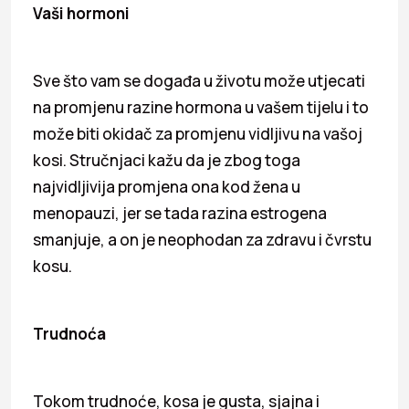
Vaši hormoni
Sve što vam se događa u životu može utjecati
na promjenu razine hormona u vašem tijelu i to
može biti okidač za promjenu vidljivu na vašoj
kosi. Stručnjaci kažu da je zbog toga
najvidljivija promjena ona kod žena u
menopauzi, jer se tada razina estrogena
smanjuje, a on je neophodan za zdravu i čvrstu
kosu.
Trudnoća
Tokom trudnoće, kosa je gusta, sjajna i