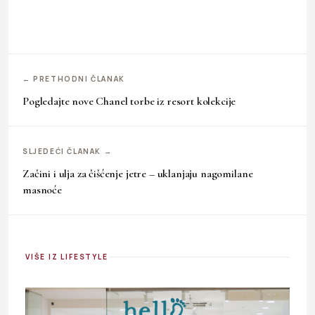
← PRETHODNI ČLANAK
Pogledajte nove Chanel torbe iz resort kolekcije
SLJEDEĆI ČLANAK →
Začini i ulja za čišćenje jetre – uklanjaju nagomilane
masnoće
VIŠE IZ LIFESTYLE