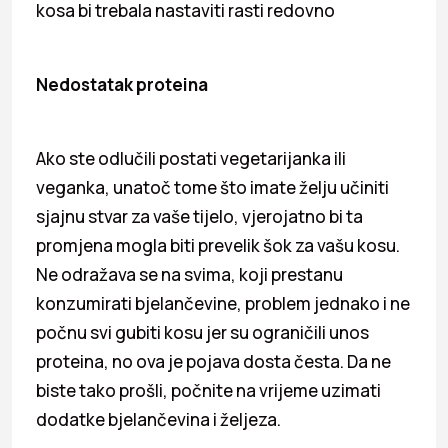
kosa bi trebala nastaviti rasti redovno
Nedostatak proteina
Ako ste odlučili postati vegetarijanka ili
veganka, unatoč tome što imate želju učiniti
sjajnu stvar za vaše tijelo, vjerojatno bi ta
promjena mogla biti prevelik šok za vašu kosu.
Ne odražava se na svima, koji prestanu
konzumirati bjelančevine, problem jednako i ne
počnu svi gubiti kosu jer su ograničili unos
proteina, no ova je pojava dosta česta. Da ne
biste tako prošli, počnite na vrijeme uzimati
dodatke bjelančevina i željeza.