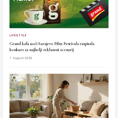
LIFESTYLE
Grand kafa uoči Sarajevo Film Festivala raspisala
konkurs za najbolji reklamni scenarij
7. August 2026.