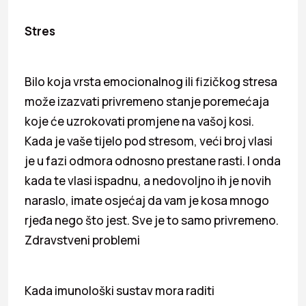
Stres
Bilo koja vrsta emocionalnog ili fizičkog stresa
može izazvati privremeno stanje poremećaja
koje će uzrokovati promjene na vašoj kosi.
Kada je vaše tijelo pod stresom, veći broj vlasi
je u fazi odmora odnosno prestane rasti. I onda
kada te vlasi ispadnu, a nedovoljno ih je novih
naraslo, imate osjećaj da vam je kosa mnogo
rjeđa nego što jest. Sve je to samo privremeno.
Zdravstveni problemi
Kada imunološki sustav mora raditi