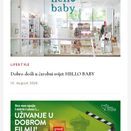
LIFESTYLE
Dobro došli u čarobni svijet HELLO BABY
10. August 2026.