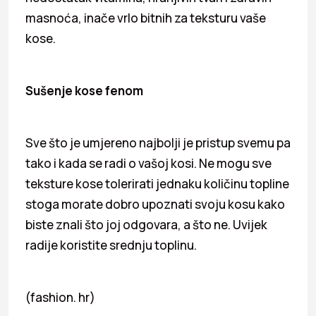
masnoća, inače vrlo bitnih za teksturu vaše
kose.
Sušenje kose fenom
Sve što je umjereno najbolji je pristup svemu pa
tako i kada se radi o vašoj kosi. Ne mogu sve
teksture kose tolerirati jednaku količinu topline
stoga morate dobro upoznati svoju kosu kako
biste znali što joj odgovara, a što ne. Uvijek
radije koristite srednju toplinu.
(fashion. hr)