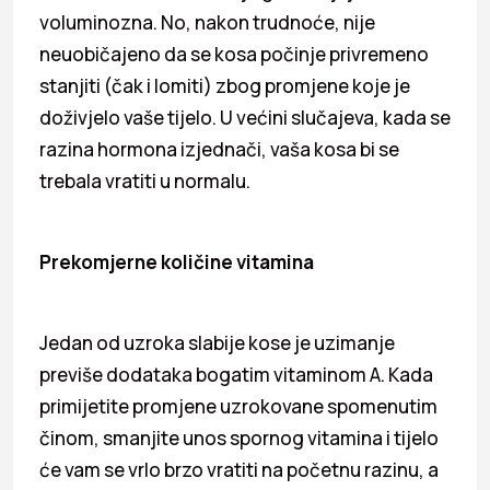
voluminozna. No, nakon trudnoće, nije
neuobičajeno da se kosa počinje privremeno
stanjiti (čak i lomiti) zbog promjene koje je
doživjelo vaše tijelo. U većini slučajeva, kada se
razina hormona izjednači, vaša kosa bi se
trebala vratiti u normalu.
Prekomjerne količine vitamina
Jedan od uzroka slabije kose je uzimanje
previše dodataka bogatim vitaminom A. Kada
primijetite promjene uzrokovane spomenutim
činom, smanjite unos spornog vitamina i tijelo
će vam se vrlo brzo vratiti na početnu razinu, a