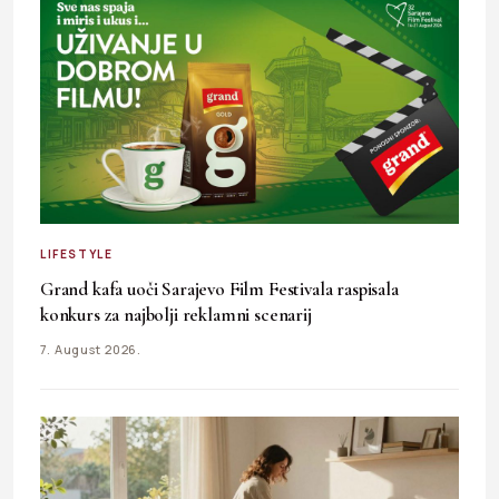
LIFESTYLE
Grand kafa uoči Sarajevo Film Festivala raspisala
konkurs za najbolji reklamni scenarij
7. August 2026.