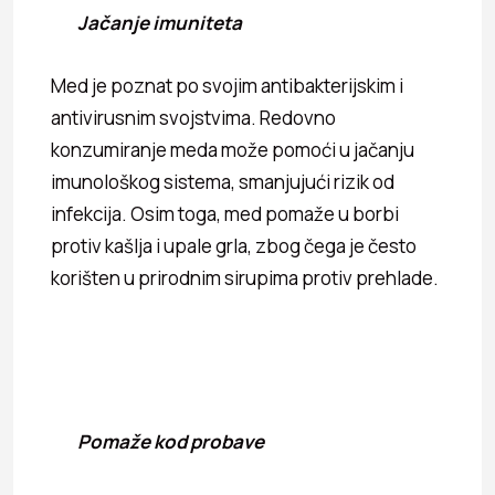
Jačanje imuniteta
Med je poznat po svojim antibakterijskim i
antivirusnim svojstvima. Redovno
konzumiranje meda može pomoći u jačanju
imunološkog sistema, smanjujući rizik od
infekcija. Osim toga, med pomaže u borbi
protiv kašlja i upale grla, zbog čega je često
korišten u prirodnim sirupima protiv prehlade.
Pomaže kod probave