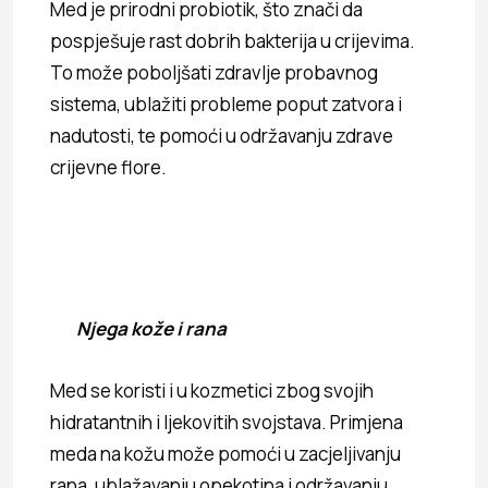
Med je prirodni probiotik, što znači da
pospješuje rast dobrih bakterija u crijevima.
To može poboljšati zdravlje probavnog
sistema, ublažiti probleme poput zatvora i
nadutosti, te pomoći u održavanju zdrave
crijevne flore.
Njega kože i rana
Med se koristi i u kozmetici zbog svojih
hidratantnih i ljekovitih svojstava. Primjena
meda na kožu može pomoći u zacjeljivanju
rana, ublažavanju opekotina i održavanju