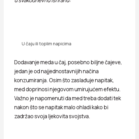
u svakodnevnu ishranu:
U čaju ili toplim napicima
Dodavanje meda u čaj, posebno biljne čajeve,
jedan je od najjednostavnijih načina
konzumiranja. Osim što zaslađuje napitak,
med doprinosi njegovom umirujućem efektu.
Važno je napomenuti da med treba dodati tek
nakon što se napitak malo ohladi kako bi
zadržao svoja ljekovita svojstva.