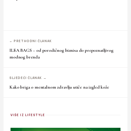
← PRETHODNI ČLANAK
ILEA BAGS – od porodičnog biznisa do prepoznatljivog
modnog brenda
SLJEDEĆI ČLANAK →
Kako briga o mentalnom zdravlju utiče na izgled kože
VIŠE IZ LIFESTYLE