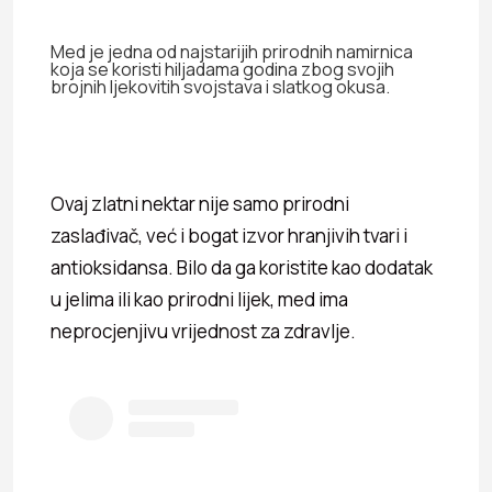
Med je jedna od najstarijih prirodnih namirnica
koja se koristi hiljadama godina zbog svojih
brojnih ljekovitih svojstava i slatkog okusa.
Ovaj zlatni nektar nije samo prirodni
zaslađivač, već i bogat izvor hranjivih tvari i
antioksidansa. Bilo da ga koristite kao dodatak
u jelima ili kao prirodni lijek, med ima
neprocjenjivu vrijednost za zdravlje.