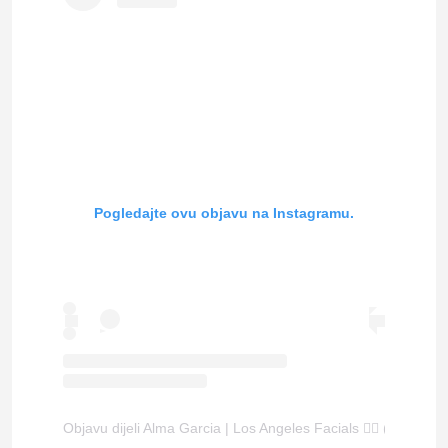
Pogledajte ovu objavu na Instagramu.
Objavu dijeli Alma Garcia | Los Angeles Facials 🧖‍♀️ (@skinby