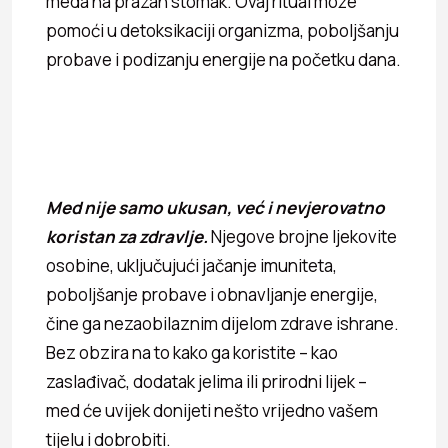
meda na prazan stomak. Ovaj ritual može
pomoći u detoksikaciji organizma, poboljšanju
probave i podizanju energije na početku dana.
Med nije samo ukusan, već i nevjerovatno
koristan za zdravlje.
Njegove brojne ljekovite
osobine, uključujući jačanje imuniteta,
poboljšanje probave i obnavljanje energije,
čine ga nezaobilaznim dijelom zdrave ishrane.
Bez obzira na to kako ga koristite – kao
zaslađivač, dodatak jelima ili prirodni lijek –
med će uvijek donijeti nešto vrijedno vašem
tijelu i dobrobiti.