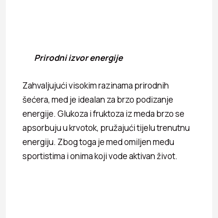
Prirodni izvor energije
Zahvaljujući visokim razinama prirodnih
šećera, med je idealan za brzo podizanje
energije. Glukoza i fruktoza iz meda brzo se
apsorbuju u krvotok, pružajući tijelu trenutnu
energiju. Zbog toga je med omiljen među
sportistima i onima koji vode aktivan život.