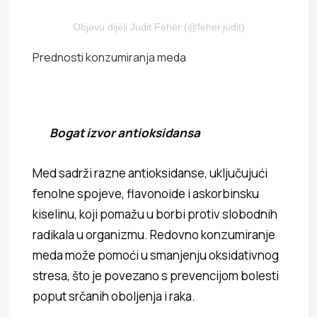
Objavu dijeli Judit Fehér (@feher.judit)
Prednosti konzumiranja meda
Bogat izvor antioksidansa
Med sadrži razne antioksidanse, uključujući
fenolne spojeve, flavonoide i askorbinsku
kiselinu, koji pomažu u borbi protiv slobodnih
radikala u organizmu. Redovno konzumiranje
meda može pomoći u smanjenju oksidativnog
stresa, što je povezano s prevencijom bolesti
poput srčanih oboljenja i raka.