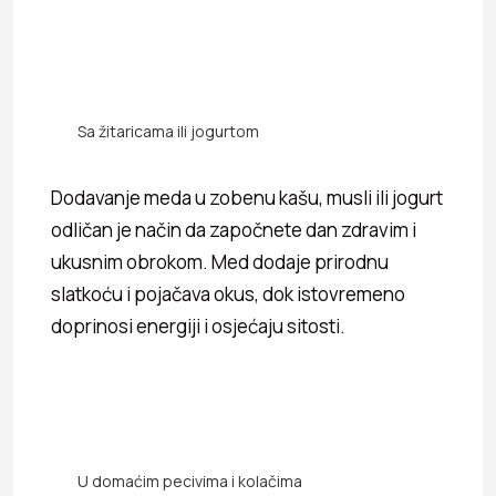
Sa žitaricama ili jogurtom
Dodavanje meda u zobenu kašu, musli ili jogurt
odličan je način da započnete dan zdravim i
ukusnim obrokom. Med dodaje prirodnu
slatkoću i pojačava okus, dok istovremeno
doprinosi energiji i osjećaju sitosti.
U domaćim pecivima i kolačima