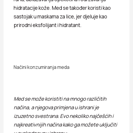
hidratacije kože. Med se također koristi kao
sastojak u maskama za lice, jer djeluje kao
prirodni eksfolijant i hidratant.
Načini konzumiranja meda
Med se može koristiti na mnogo različitih
načina, a njegova primjena u ishrani je
izuzetno svestrana. Evo nekoliko najčešćih i
najkreativnijih načina kako ga možete uključiti