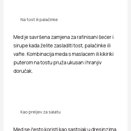
Na tost ili palačinke
Med je savršena zamjena za rafinisani šećer i
sirupe kada želite zasladiti tost, palačinke ili
vafle. Kombinacija meda s maslacem ili kikiriki
puterom na tostu pruža ukusan i hranjiv
doručak.
Kao preljev za salatu
Med se često koristi kao sastojak u dresinzima