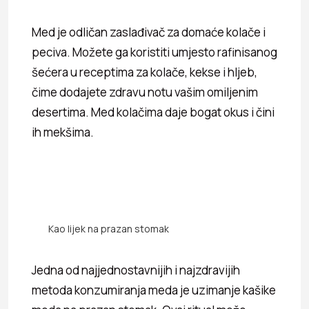
Med je odličan zaslađivač za domaće kolače i
peciva. Možete ga koristiti umjesto rafinisanog
šećera u receptima za kolače, kekse i hljeb,
čime dodajete zdravu notu vašim omiljenim
desertima. Med kolačima daje bogat okus i čini
ih mekšima.
Kao lijek na prazan stomak
Jedna od najjednostavnijih i najzdravijih
metoda konzumiranja meda je uzimanje kašike