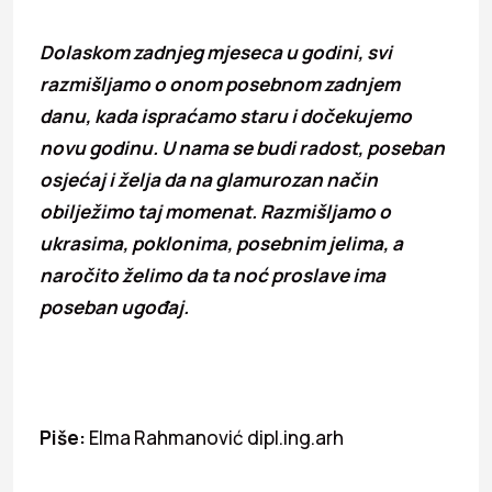
Dolaskom zadnjeg mjeseca u godini, svi
razmišljamo o onom posebnom zadnjem
danu, kada ispraćamo staru i dočekujemo
novu godinu. U nama se budi radost, poseban
osjećaj i želja da na glamurozan način
obilježimo taj momenat. Razmišljamo o
ukrasima, poklonima, posebnim jelima, a
naročito želimo da ta noć proslave ima
poseban ugođaj.
Piše:
Elma Rahmanović dipl.ing.arh