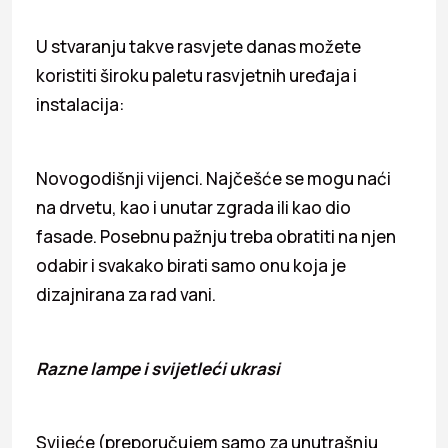
U stvaranju takve rasvjete danas možete
koristiti široku paletu rasvjetnih uređaja i
instalacija:
Novogodišnji vijenci. Najčešće se mogu naći
na drvetu, kao i unutar zgrada ili kao dio
fasade. Posebnu pažnju treba obratiti na njen
odabir i svakako birati samo onu koja je
dizajnirana za rad vani.
Razne lampe i svijetleći ukrasi
Svijeće (preporučujem samo za unutrašnju