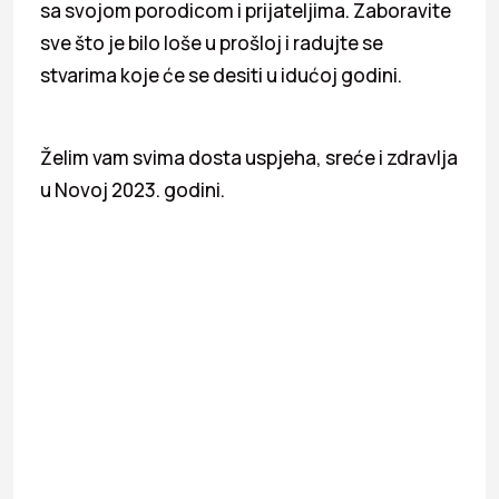
sa svojom porodicom i prijateljima. Zaboravite
sve što je bilo loše u prošloj i radujte se
stvarima koje će se desiti u idućoj godini.
Želim vam svima dosta uspjeha, sreće i zdravlja
u Novoj 2023. godini.