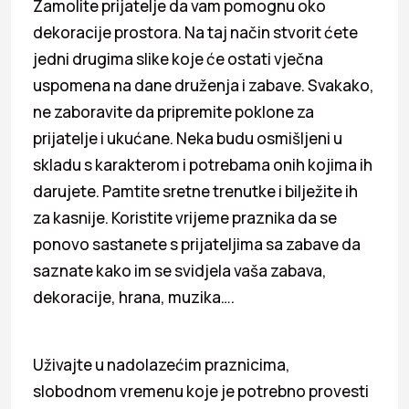
Zamolite prijatelje da vam pomognu oko
dekoracije prostora. Na taj način stvorit ćete
jedni drugima slike koje će ostati vječna
uspomena na dane druženja i zabave. Svakako,
ne zaboravite da pripremite poklone za
prijatelje i ukućane. Neka budu osmišljeni u
skladu s karakterom i potrebama onih kojima ih
darujete. Pamtite sretne trenutke i bilježite ih
za kasnije. Koristite vrijeme praznika da se
ponovo sastanete s prijateljima sa zabave da
saznate kako im se svidjela vaša zabava,
dekoracije, hrana, muzika….
Uživajte u nadolazećim praznicima,
slobodnom vremenu koje je potrebno provesti