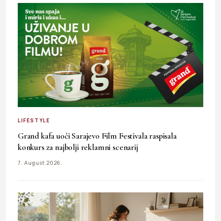
LIFESTYLE
Grand kafa uoči Sarajevo Film Festivala raspisala
konkurs za najbolji reklamni scenarij
7. August 2026.