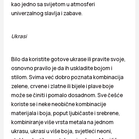
kao jedno sa svijetom u atmosferi
univerzalnog slavlja i zabave.
Ukrasi
Bilo da koristite gotove ukrase ili pravite svoje,
osnovno pravilo je da ih uskladite bojom i
stilom. Svima već dobro poznata kombinacija
zelene, crvene i zlatne ili bijele i plave boje
može se činiti i pomalo dosadnom. Sve češće
koriste se i neke neobične kombinacije
materijala i boja, poput ljubičaste i srebrene,
kombiniranje više vrsta metala na jednom
ukrasu, ukrasi u više boja, svjetleći neoni,