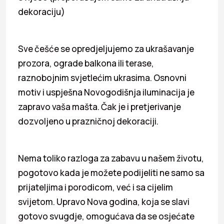
dekoraciju)
Sve češće se opredjeljujemo za ukrašavanje
prozora, ograde balkona ili terase,
raznobojnim svjetlećim ukrasima. Osnovni
motiv i uspješna Novogodišnja iluminacija je
zapravo vaša mašta. Čak je i pretjerivanje
dozvoljeno u prazničnoj dekoraciji.
Nema toliko razloga za zabavu u našem životu,
pogotovo kada je možete podijeliti ne samo sa
prijateljima i porodicom, već i sa cijelim
svijetom. Upravo Nova godina, koja se slavi
gotovo svugdje, omogućava da se osjećate