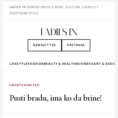
LADIES IN
DONOSI PRIČE O MODI, KULTURI, LJEPOTI I
ŽIVOTNOM STILU
NEWSLETTER
PRETRAGA
LIFESTYLE
FASHION
BEAUTY & HEALTH
BUSINESS
ART & DESIG
UNCATEGORIZED
Pusti bradu, ima ko da brine!