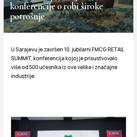
konferencije o robi široke
potrošnje
U Sarajevu je završen 10. jubilarni FMCG RETAIL
SUMMIT, konferencija kojoj je prisustvovalo
više od 500 učesnika iz ove velike i značajne
industrije.