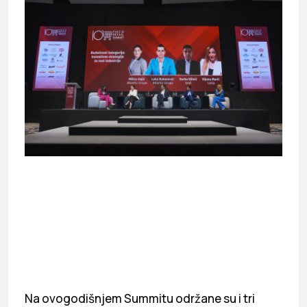
Na ovogodišnjem Summitu održane su i tri