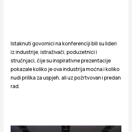
Istaknuti govornici na konferenciji bili su lideri
iz industrije, istraživači, poduzetnici i
stručnjaci, čije su inspirativne prezentacije
pokazale koliko je ova industrija moćna i koliko
nudi prilika za uspjeh, ali uz požrtvovan i predan
rad.