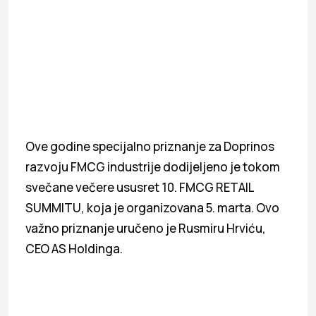
Ove godine specijalno priznanje za Doprinos
razvoju FMCG industrije dodijeljeno je tokom
svečane večere ususret 10. FMCG RETAIL
SUMMITU, koja je organizovana 5. marta. Ovo
važno priznanje uručeno je Rusmiru Hrviću,
CEO AS Holdinga.