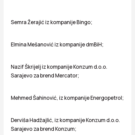
Semra Žerajić iz kompanije Bingo;
Elmina Mešanović iz kompanije dmBiH;
Nazif Škrijelj iz kompanije Konzum d.o.o.
Sarajevo za brend Mercator;
Mehmed Šahinović, iz kompanije Energopetrol;
Derviša Hadžajlić, iz kompanije Konzum d.o.o.
Sarajevo za brend Konzum;