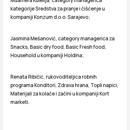
Muamera Kulelija, category managerica
kategorije Sredstva za pranje i čišćenje u
kompaniji Konzum d.o.o. Sarajevo;
Jasmina Mešanović, category managerica za
Snacks, Basic dry food, Basic Fresh food,
Household u kompaniji Holdina;
Renata Ribičić, rukovoditeljica robnih
programa Konditori, Zdrava hrana, Topli napici,
Materijali za kolače i začini u kompaniji Kort
marketi.