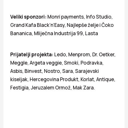
Veliki sponzori:
Monri payments, Info Studio,
Grand Kafa Black’n’Easy, Najlepše želje i Čoko
Bananica, Mliječna Industrija 99, Lasta
Prijatelji projekta:
Ledo, Menprom, Dr. Oetker,
Meggle, Argeta veggie, Smoki, Podravka,
Asbis, Binvest, Nostro, Sara, Sarajevski
kiseljak, Hercegovina Produkt, Korlat, Antique,
Festigia, Jeruzalem Ormož, Mak Zara.