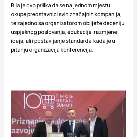
Bila je ovo prilika da se na jednom mjestu
okupe predstavnici svih značajnih kompanija,
te zajedno sa organizatorom obilježe deceniju
uspješnog poslovanja, edukacije, razmjene
ideja, ali i postavljanje standarda kada je u
pitanju organizacija konferencija.