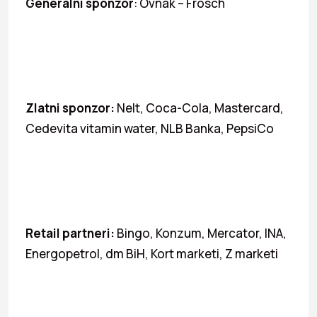
Generalni sponzor
: Ovnak – Frosch
Zlatni sponzor:
Nelt, Coca-Cola, Mastercard,
Cedevita vitamin water, NLB Banka, PepsiCo
Retail partneri:
Bingo, Konzum, Mercator, INA,
Energopetrol, dm BiH, Kort marketi, Z marketi