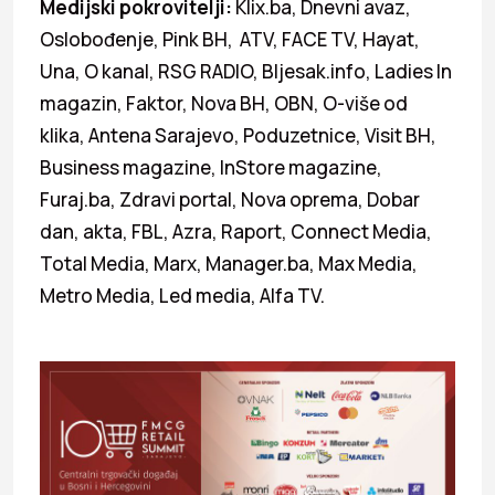
Medijski pokrovitelji:
Klix.ba, Dnevni avaz,
Oslobođenje, Pink BH, ATV, FACE TV, Hayat,
Una, O kanal, RSG RADIO, Bljesak.info, Ladies In
magazin, Faktor, Nova BH, OBN, O-više od
klika, Antena Sarajevo, Poduzetnice, Visit BH,
Business magazine, InStore magazine,
Furaj.ba, Zdravi portal, Nova oprema, Dobar
dan, akta, FBL, Azra, Raport, Connect Media,
Total Media, Marx, Manager.ba, Max Media,
Metro Media, Led media, Alfa TV.