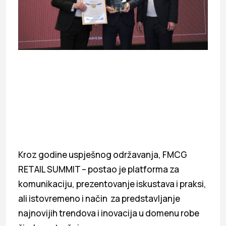
Kroz godine uspješnog održavanja, FMCG
RETAIL SUMMIT – postao je platforma za
komunikaciju, prezentovanje iskustava i praksi,
ali istovremeno i način za predstavljanje
najnovijih trendova i inovacija u domenu robe