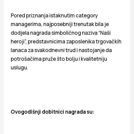
Pored priznanja istaknutim category
managerima, najposebniji trenutak bila je
dodjela nagrada simboličnog naziva “Naši
heroji”, predstavnicima zaposlenika trgovačkih
lanaca za svakodnevni trud i nastojanje da
potrošačima pruže što bolju i kvalitetniju
uslugu.
Ovogodišnji dobitnici nagrada su: