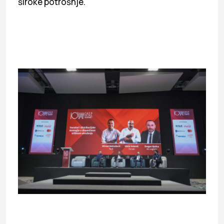
široke potrošnje.