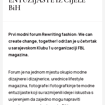
BiH
Prvi modni forum Rewriting fashion: We can
create change, together! održan je u četvrtak
u sarajevskom Klubu 1 u organizaciji FBL
magazina.
Forum je na jednom mjestu okupio modne
dizajnere i dizajnerice, urednice lifestyle
magazina, fotografe i fotografkinje te modne
entuzijaste koji su razmijenili ideje i iskustva s
uvjerenjem da zajedno mogu napraviti