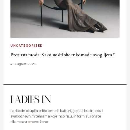
UNCATEGORIZED
Prozirna moda: Kako nositi sheer komade ovog ljeta ?
4. August 2026.
Ladies In okuplja priče o modi, kulturi, ljepoti, businessu i
svakodnevnim temama koje inspirišu, informišu i prate
ritam savremene žene.